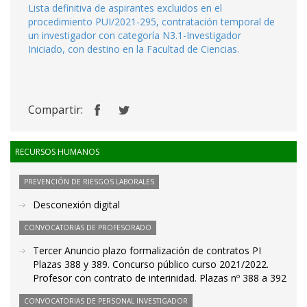
Lista definitiva de aspirantes excluidos en el
procedimiento PUI/2021-295, contratación temporal de
un investigador con categoría N3.1-Investigador
Iniciado, con destino en la Facultad de Ciencias.
Compartir:
RECURSOS HUMANOS
PREVENCIÓN DE RIESGOS LABORALES
Desconexión digital
CONVOCATORIAS DE PROFESORADO
Tercer Anuncio plazo formalización de contratos PI
Plazas 388 y 389. Concurso público curso 2021/2022.
Profesor con contrato de interinidad. Plazas nº 388 a 392
CONVOCATORIAS DE PERSONAL INVESTIGADOR