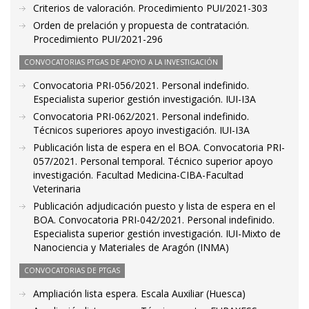
Criterios de valoración. Procedimiento PUI/2021-303
Orden de prelación y propuesta de contratación.
Procedimiento PUI/2021-296
CONVOCATORIAS PTGAS DE APOYO A LA INVESTIGACIÓN
Convocatoria PRI-056/2021. Personal indefinido.
Especialista superior gestión investigación. IUI-I3A
Convocatoria PRI-062/2021. Personal indefinido.
Técnicos superiores apoyo investigación. IUI-I3A
Publicación lista de espera en el BOA. Convocatoria PRI-
057/2021. Personal temporal. Técnico superior apoyo
investigación. Facultad Medicina-CIBA-Facultad
Veterinaria
Publicación adjudicación puesto y lista de espera en el
BOA. Convocatoria PRI-042/2021. Personal indefinido.
Especialista superior gestión investigación. IUI-Mixto de
Nanociencia y Materiales de Aragón (INMA)
CONVOCATORIAS DE PTGAS
Ampliación lista espera. Escala Auxiliar (Huesca)