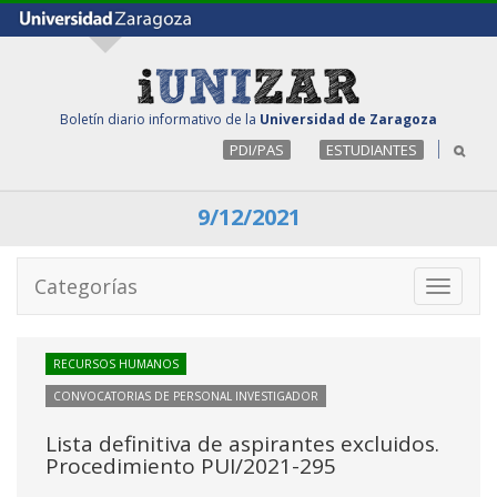
Boletín diario informativo de la
Universidad de Zaragoza
PDI/PAS
ESTUDIANTES
9/12/2021
Categorías
Toggle
navigati
RECURSOS HUMANOS
CONVOCATORIAS DE PERSONAL INVESTIGADOR
Lista definitiva de aspirantes excluidos.
Procedimiento PUI/2021-295