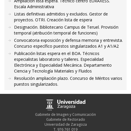
Ampliación lista espera. Técnico centro EURAXESS.
Escala Administrativa
Listas definitivas admitidos y excluidos. Gestor de
proyectos. OTRI. Creación lista de espera
Designación. Bibliotecario Campus de Teruel. Provisión
temporal (atribución temporal de funciones)
Convocatoria exposición y defensa memoria y entrevista.
Concurso específico puestos singularizados A1 y A1/A2
Publicación listas espera en el BOA. Técnicos
especialistas laboratorio y talleres. Especialidad
Electrónica y Especialidad Mecánica. Departamento
Ciencia y Tecnología Materiales y Fluidos
Resolución ampliación plazo. Concurso de Méritos varios
puestos singularizados.
Gabinete de Imagen y Comunicación
Gabinete de Rectorado
Universidad de Zaragoza
T. 976 761 019