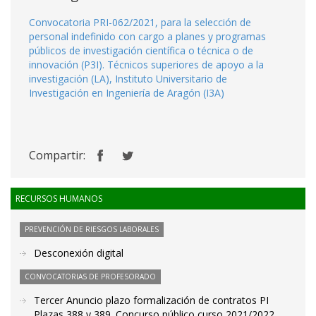
Convocatoria PRI-062/2021, para la selección de
personal indefinido con cargo a planes y programas
públicos de investigación científica o técnica o de
innovación (P3I). Técnicos superiores de apoyo a la
investigación (LA), Instituto Universitario de
Investigación en Ingeniería de Aragón (I3A)
Compartir:
RECURSOS HUMANOS
PREVENCIÓN DE RIESGOS LABORALES
Desconexión digital
CONVOCATORIAS DE PROFESORADO
Tercer Anuncio plazo formalización de contratos PI
Plazas 388 y 389. Concurso público curso 2021/2022.