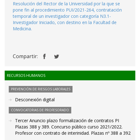
Resolución del Rector de la Universidad por la que se
pone fin al procedimiento PUI/2021-264, contratación
temporal de un investigador con categoría N3.1-
Investigador Iniciado, con destino en la Facultad de
Medicina.
Compartir:
RECURSOS HUMANOS
PREVENCIÓN DE RIESGOS LABORALES
Desconexión digital
CONVOCATORIAS DE PROFESORADO
Tercer Anuncio plazo formalización de contratos PI
Plazas 388 y 389. Concurso público curso 2021/2022.
Profesor con contrato de interinidad. Plazas nº 388 a 392