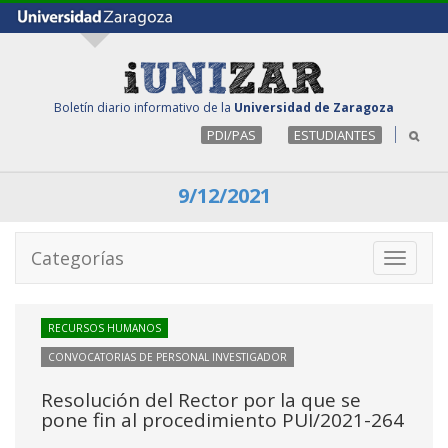
Boletín diario informativo de la
Universidad de Zaragoza
PDI/PAS
ESTUDIANTES
9/12/2021
Categorías
Toggle
navigati
RECURSOS HUMANOS
CONVOCATORIAS DE PERSONAL INVESTIGADOR
Resolución del Rector por la que se
pone fin al procedimiento PUI/2021-264