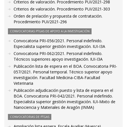
Criterios de valoración. Procedimiento PUI/2021-298
Criterios de valoración. Procedimiento PUI/2021-303
Orden de prelación y propuesta de contratación.
Procedimiento PUI/2021-296
CONVOCATORIAS PTGAS DE APOYO A LA INVESTIGACIÓN
Convocatoria PRI-056/2021. Personal indefinido.
Especialista superior gestión investigación. IUI-I3A
Convocatoria PRI-062/2021. Personal indefinido.
Técnicos superiores apoyo investigación. IUI-I3A
Publicación lista de espera en el BOA. Convocatoria PRI-
057/2021. Personal temporal. Técnico superior apoyo
investigación. Facultad Medicina-CIBA-Facultad
Veterinaria
Publicación adjudicación puesto y lista de espera en el
BOA. Convocatoria PRI-042/2021. Personal indefinido.
Especialista superior gestión investigación. IUI-Mixto de
Nanociencia y Materiales de Aragón (INMA)
CONVOCATORIAS DE PTGAS
Ampliación lista espera. Escala Auxiliar (Huesca)