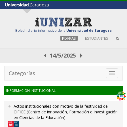
Boletín diario informativo de la
Universidad de Zaragoza
PDI/PAS
ESTUDIANTES
14/5/2025
Categorías
Toggle
navigati
INFORMACIÓN INSTITUCIONAL
Actos institucionales con motivo de la festividad del
CIFICE (Centro de innovación, Formación e Investigación
en Ciencias de la Educación)