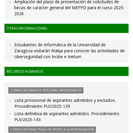
Ampliación del plazo de presentación de solicitudes de
becas de carácter general del MEFPD para el curso 2025-
2026
OTRAS INFORMACIONES
Estudiantes de Informática de la Universidad de
Zaragoza visitarán Walqa para conocer las actividades de
ciberseguridad con Incibe e Inetum
RECURSOS HUMANOS
CONVOCATORIAS DE PERSONAL INVESTIGADOR
Lista provisional de aspirantes admitidos y excluidos.
Procedimiento PUI/2025-139
Lista definitiva de aspirantes admitidos. Procedimiento
PUI/2025-143
CONVOCATORIAS PTGAS DE APOYO A LA INVESTIGACIÓN