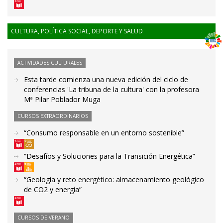
CULTURA, POLÍTICA SOCIAL, DEPORTE Y SALUD
ACTIVIDADES CULTURALES
Esta tarde comienza una nueva edición del ciclo de
conferencias 'La tribuna de la cultura' con la profesora
Mª Pilar Poblador Muga
CURSOS EXTRAORDINARIOS
“Consumo responsable en un entorno sostenible”
“Desafíos y Soluciones para la Transición Energética”
“Geología y reto energético: almacenamiento geológico
de CO2 y energía”
CURSOS DE VERANO