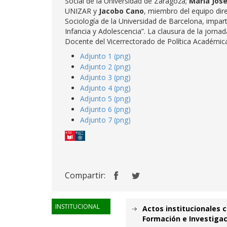
Social de la Universidad de Zaragoza;
María Jos
UNIZAR y
Jacobo Cano
, miembro del equipo dire
Sociología de la Universidad de Barcelona, imparti
Infancia y Adolescencia”. La clausura de la jorna
Docente del Vicerrectorado de Política Académic
Adjunto 1 (png)
Adjunto 2 (png)
Adjunto 3 (png)
Adjunto 4 (png)
Adjunto 5 (png)
Adjunto 6 (png)
Adjunto 7 (png)
Compartir:
INSTITUCIONAL
Actos institucionales c
Formación e Investigac