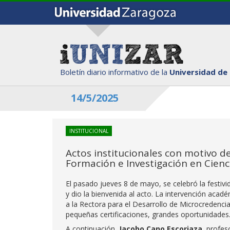
Boletín diario informativo de la
Universidad de
14/5/2025
INSTITUCIONAL
Actos institucionales con motivo de
Formación e Investigación en Cienc
El pasado jueves 8 de mayo, se celebró la festivid
y dio la bienvenida al acto. La intervención acad
a la Rectora para el Desarrollo de Microcredencial
pequeñas certificaciones, grandes oportunidades
A continuación,
Jacobo Cano Escoriaza
, profes