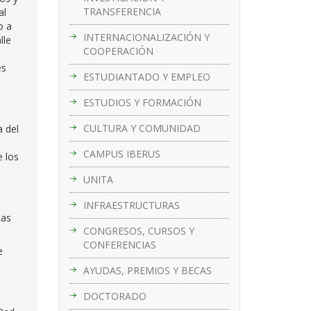
TRANSFERENCIA
al
o a
INTERNACIONALIZACIÓN Y
lle
COOPERACIÓN
es
ESTUDIANTADO Y EMPLEO
ESTUDIOS Y FORMACIÓN
CULTURA Y COMUNIDAD
a del
CAMPUS IBERUS
e los
UNITA
INFRAESTRUCTURAS
das
CONGRESOS, CURSOS Y
CONFERENCIAS
e
AYUDAS, PREMIOS Y BECAS
DOCTORADO