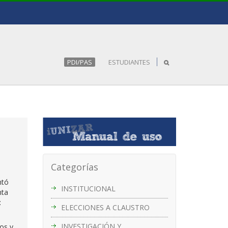
PDI/PAS
ESTUDIANTES
Categorías
ntó
INSTITUCIONAL
nta
:
ELECCIONES A CLAUSTRO
INVESTIGACIÓN Y
vos y