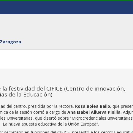
 Zaragoza
 la festividad del CIFICE (Centro de innovación,
ias de la Educación)
ad del centro, presidida por la rectora,
Rosa Bolea Bailo
, que prese
émica de la sesión corrió a cargo de
Ana Isabel Allueva Pinilla
, Adju
es Universitarias, que disertó sobre “Microcredenciales universitarias
. La nueva apuesta educativa de la Unión Europea”.
or secretario en funciones del CIFICE, presentó a los centros educati