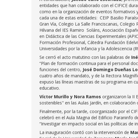
entidades que han colaborado con el CIFICE dura
como en la organización de eventos formativos y/
cada una de estas entidades: CEIP Basilio Paraís
Gran Vía, Colegio La Salle Franciscanas, Colegio
Hilvana del IES Ramiro Soláns, Asociación Españ
en Didáctica de las Ciencias Experimentales (AP
Formación Profesional, Cátedra Fundación Edelvi
Universidades por la Infancia y la Adolescencia 
Se cerró el acto matutino con las palabras de
Iné
“Plan de formación continua para el personal doce
funciones del centro,
José Domingo Dueñas Lo
cuatro años de mandato, y de la Rectora Magníf
expuso las líneas maestras de su programa en cua
educativo.
Víctor Murillo y Nora Ramos
organizaron la II 
sostenibles" en las Aulas Jardín, en colaboración
Finalmente, por la tarde, coorganizado por el CIF
celebró en el Aula Magna del Edificio Paraninfo 
“Investigar en impacto social en las políticas de 
La inauguración contó con la intervención de
Mar