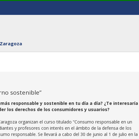
 Zaragoza
no sostenible”
ás responsable y sostenible en tu día a día? ¿Te interesaría
der los derechos de los consumidores y usuarios?
 Zaragoza organizan el curso titulado “Consumo responsable en un
udiantes y profesores con interés en el ámbito de la defensa de los
o responsable. Se llevará a cabo del 30 de junio al 1 de julio en la