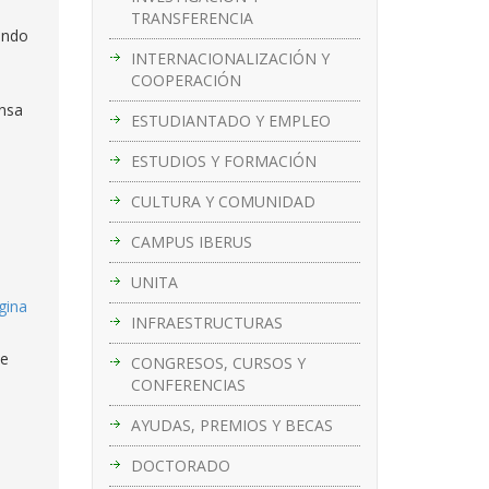
TRANSFERENCIA
endo
INTERNACIONALIZACIÓN Y
COOPERACIÓN
ensa
ESTUDIANTADO Y EMPLEO
ESTUDIOS Y FORMACIÓN
CULTURA Y COMUNIDAD
CAMPUS IBERUS
UNITA
gina
INFRAESTRUCTURAS
ue
CONGRESOS, CURSOS Y
CONFERENCIAS
AYUDAS, PREMIOS Y BECAS
DOCTORADO