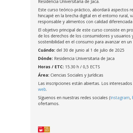
Residencia Universitaria de Jaca.
Este curso teórico-práctico, abordará aspectos r
hincapié en la brecha digital en el entorno rural,
responsable y alimentos con calidad diferenciada y 
El objetivo principal de este curso consiste en p
de los derechos de los consumidores y usuarios y,
sostenibilidad en el consumo para avanzar en un d
Cuándo:
del 30 de junio al 1 de julio de 2025
Dónde:
Residencia Universitaria de Jaca
Horas / ETC:
15.30 h / 0,5 ECTS
Área:
Ciencias Sociales y Jurídicas
Las inscripciones están abiertas. Los interesad
web
.
Síguenos en nuestras redes sociales (
Instagram
,
ofertamos.