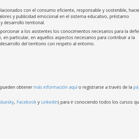
elacionados con el consumo eficiente, responsable y sostenible, haci
 valores y publicidad emocional en el sistema educativo, préstamo
desarrollo territorial.
roporcionar a los asistentes los conocimientos necesarios para la def
 en particular, en aquellos aspectos necesarios para contribuir a la
esarrollo del territorio con respeto al entorno.
os pueden obtener
más información aquí
o registrarse a través de la
pá
bluesky
,
Facebook
y
LinkedIn
) para ir conociendo todos los cursos q