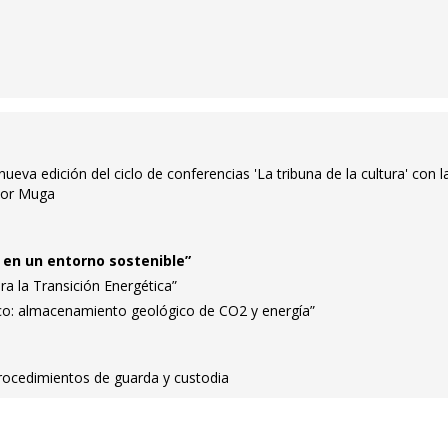
eva edición del ciclo de conferencias 'La tribuna de la cultura' con l
dor Muga
en un entorno sostenible”
ra la Transición Energética”
ico: almacenamiento geológico de CO2 y energía”
procedimientos de guarda y custodia