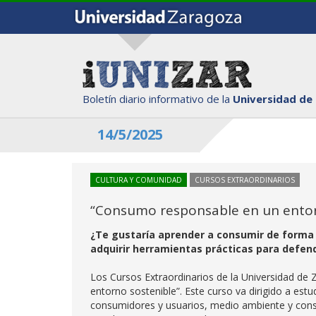
Boletín diario informativo de la
Universidad de
14/5/2025
CULTURA Y COMUNIDAD
CURSOS EXTRAORDINARIOS
“Consumo responsable en un entor
¿Te gustaría aprender a consumir de forma m
adquirir herramientas prácticas para defen
Los Cursos Extraordinarios de la Universidad de
entorno sostenible”. Este curso va dirigido a est
consumidores y usuarios, medio ambiente y consum