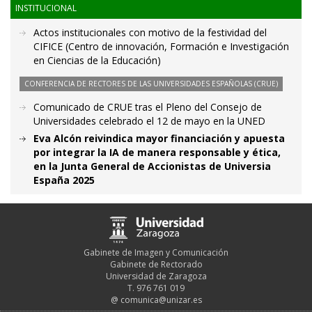
INSTITUCIONAL
Actos institucionales con motivo de la festividad del
CIFICE (Centro de innovación, Formación e Investigación
en Ciencias de la Educación)
CONFERENCIA DE RECTORES DE LAS UNIVERSIDADES ESPAÑOLAS (CRUE)
Comunicado de CRUE tras el Pleno del Consejo de
Universidades celebrado el 12 de mayo en la UNED
Eva Alcón reivindica mayor financiación y apuesta
por integrar la IA de manera responsable y ética,
en la Junta General de Accionistas de Universia
España 2025
Gabinete de Imagen y Comunicación
Gabinete de Rectorado
Universidad de Zaragoza
T. 976 761 019
@
comunica@unizar.es