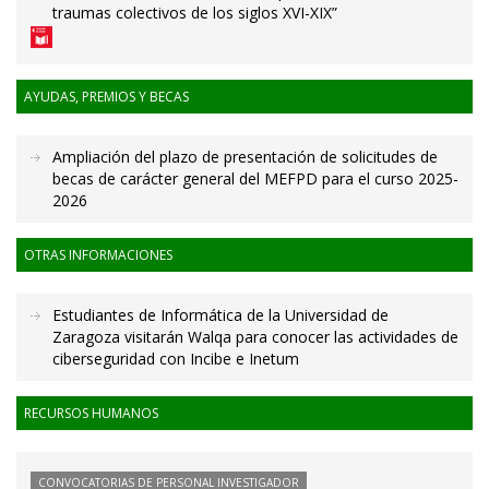
traumas colectivos de los siglos XVI-XIX”
AYUDAS, PREMIOS Y BECAS
Ampliación del plazo de presentación de solicitudes de
becas de carácter general del MEFPD para el curso 2025-
2026
OTRAS INFORMACIONES
Estudiantes de Informática de la Universidad de
Zaragoza visitarán Walqa para conocer las actividades de
ciberseguridad con Incibe e Inetum
RECURSOS HUMANOS
CONVOCATORIAS DE PERSONAL INVESTIGADOR