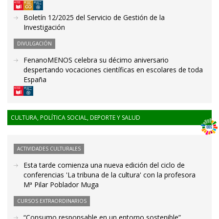
Boletín 12/2025 del Servicio de Gestión de la
Investigación
DIVULGACIÓN
FenanoMENOS celebra su décimo aniversario
despertando vocaciones científicas en escolares de toda
España
CULTURA, POLÍTICA SOCIAL, DEPORTE Y SALUD
ACTIVIDADES CULTURALES
Esta tarde comienza una nueva edición del ciclo de
conferencias 'La tribuna de la cultura' con la profesora
Mª Pilar Poblador Muga
CURSOS EXTRAORDINARIOS
“Consumo responsable en un entorno sostenible”