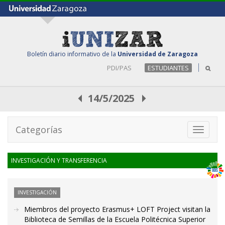
Boletín diario informativo de la
Universidad de Zaragoza
PDI/PAS
ESTUDIANTES
14/5/2025
Categorías
Toggle
navigati
INVESTIGACIÓN Y TRANSFERENCIA
INVESTIGACIÓN
Miembros del proyecto Erasmus+ LOFT Project visitan la
Biblioteca de Semillas de la Escuela Politécnica Superior