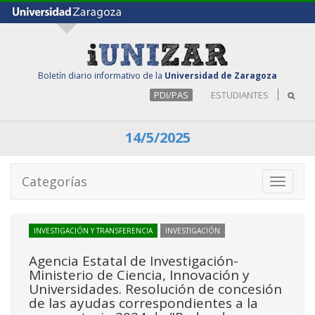
Boletín diario informativo de la
Universidad de Zaragoza
PDI/PAS
ESTUDIANTES
14/5/2025
Categorías
Toggle
navigati
INVESTIGACIÓN Y TRANSFERENCIA
INVESTIGACIÓN
Agencia Estatal de Investigación-
Ministerio de Ciencia, Innovación y
Universidades. Resolución de concesión
de las ayudas correspondientes a la