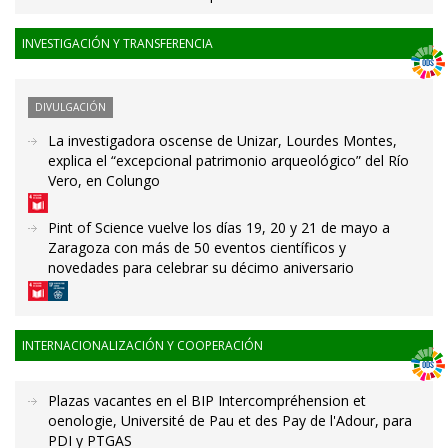
INVESTIGACIÓN Y TRANSFERENCIA
DIVULGACIÓN
La investigadora oscense de Unizar, Lourdes Montes,
explica el “excepcional patrimonio arqueológico” del Río
Vero, en Colungo
Pint of Science vuelve los días 19, 20 y 21 de mayo a
Zaragoza con más de 50 eventos científicos y
novedades para celebrar su décimo aniversario
INTERNACIONALIZACIÓN Y COOPERACIÓN
Plazas vacantes en el BIP Intercompréhension et
oenologie, Université de Pau et des Pay de l'Adour, para
PDI y PTGAS