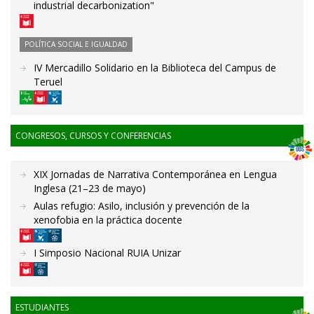
industrial decarbonization"
POLÍTICA SOCIAL E IGUALDAD
IV Mercadillo Solidario en la Biblioteca del Campus de
Teruel
CONGRESOS, CURSOS Y CONFERENCIAS
XIX Jornadas de Narrativa Contemporánea en Lengua
Inglesa (21–23 de mayo)
Aulas refugio: Asilo, inclusión y prevención de la
xenofobia en la práctica docente
I Simposio Nacional RUIA Unizar
ESTUDIANTES