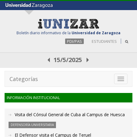
Boletín diario informativo de la
Universidad de Zaragoza
PDI/PAS
ESTUDIANTES
15/5/2025
Categorías
Toggle
navigati
INFORMACIÓN INSTITUCIONAL
Visita del Cónsul General de Cuba al Campus de Huesca
DEFENSORÍA UNIVERSITARIA
El Defensor visita el Campus de Teruel