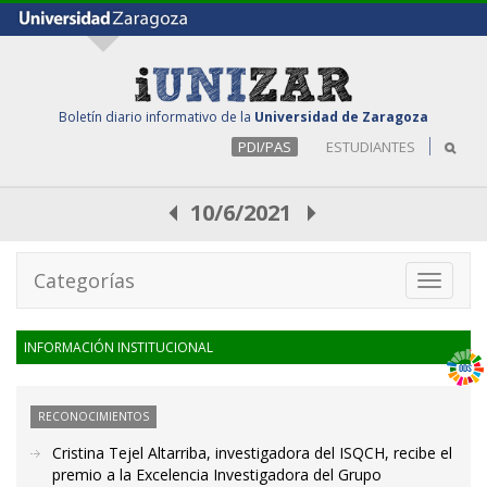
Boletín diario informativo de la
Universidad de Zaragoza
PDI/PAS
ESTUDIANTES
10/6/2021
Categorías
Toggle
navigati
INFORMACIÓN INSTITUCIONAL
RECONOCIMIENTOS
Cristina Tejel Altarriba, investigadora del ISQCH, recibe el
premio a la Excelencia Investigadora del Grupo