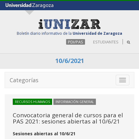
Boletín diario informativo de la
Universidad de Zaragoza
PDI/PAS
ESTUDIANTES
10/6/2021
Categorías
Toggle
navigati
RECURSOS HUMANOS
INFORMACIÓN GENERAL
Convocatoria general de cursos para el
PAS 2021: sesiones abiertas al 10/6/21
Sesiones abiertas al 10/6/21