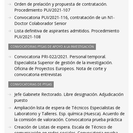
Orden de prelación y propuesta de contratación.
Procedimiento PUI/2021-107
Convocatoria PUI/2021-116, contratación de un N1-
Doctor Colaborador Senior
Lista definitiva de aspirantes admitidos. Procedimiento
PUI/2021-108
CONVOCATORIAS PTGAS DE APOYO A LA INVESTIGACIÓN
Convocatoria PRI-022/2021. Personal temporal.
Especialista Superior de gestión de la investigación.
Oficina de Proyectos Europeos. Nota de corte y
convocatoria entrevistas
CONVOCATORIAS DE PTGAS
Jefe Gabinete Rectorado. Libre designación. Adjudicación
puesto
Ampliación lista de espera de Técnicos Especialistas de
Laboratorio y Talleres. Esp. química (Huesca). Acuerdo de
la comisión de valoración. Convocatoria prueba práctica
Creación de Listas de espera. Escala de Técnico de
comunicación en redes sociales. Convocatoria prueba