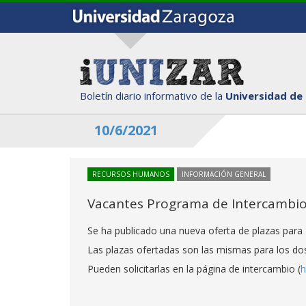
Boletín diario informativo de la
Universidad de
10/6/2021
RECURSOS HUMANOS
INFORMACIÓN GENERAL
Vacantes Programa de Intercambio 
Se ha publicado una nueva oferta de plazas para 
Las plazas ofertadas son las mismas para los dos 
Pueden solicitarlas en la página de intercambio (
h