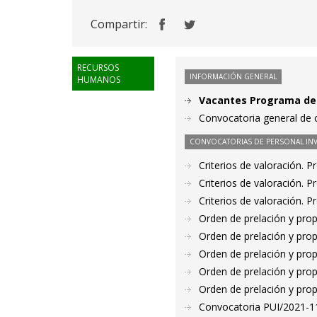
Compartir:
RECURSOS
INFORMACIÓN GENERAL
HUMANOS
Vacantes Programa de 
Convocatoria general de c
CONVOCATORIAS DE PERSONAL IN
Criterios de valoración. 
Criterios de valoración. 
Criterios de valoración. 
Orden de prelación y pro
Orden de prelación y pro
Orden de prelación y pro
Orden de prelación y pro
Orden de prelación y pro
Convocatoria PUI/2021-11