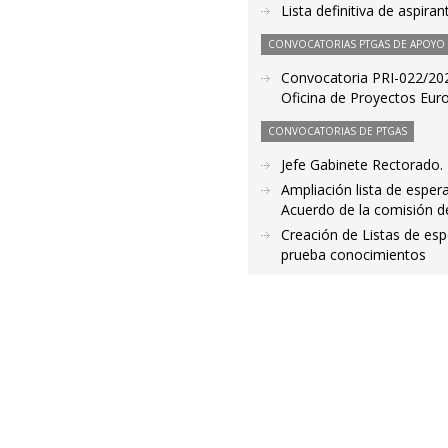
Lista definitiva de aspir
CONVOCATORIAS PTGAS DE APOYO A
Convocatoria PRI-022/2021
Oficina de Proyectos Eur
CONVOCATORIAS DE PTGAS
Jefe Gabinete Rectorado. 
Ampliación lista de esper
Acuerdo de la comisión d
Creación de Listas de es
prueba conocimientos