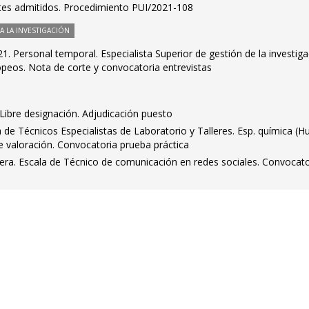
antes admitidos. Procedimiento PUI/2021-108
 LA INVESTIGACIÓN
. Personal temporal. Especialista Superior de gestión de la investiga
opeos. Nota de corte y convocatoria entrevistas
Libre designación. Adjudicación puesto
a de Técnicos Especialistas de Laboratorio y Talleres. Esp. química (H
e valoración. Convocatoria prueba práctica
pera. Escala de Técnico de comunicación en redes sociales. Convocato