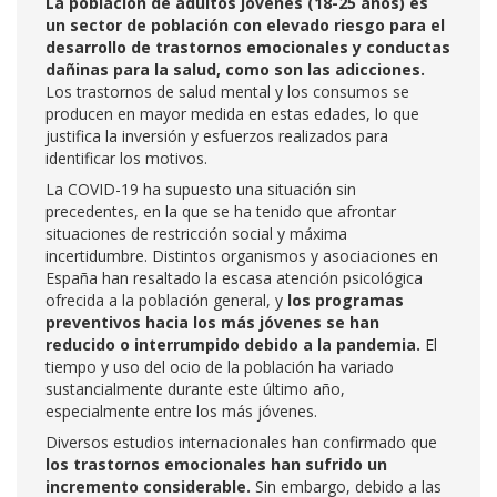
La población de adultos jóvenes (18-25 años) es
un sector de población con elevado riesgo para el
desarrollo de trastornos emocionales y conductas
dañinas para la salud, como son las adicciones.
Los trastornos de salud mental y los consumos se
producen en mayor medida en estas edades, lo que
justifica la inversión y esfuerzos realizados para
identificar los motivos.
La COVID-19 ha supuesto una situación sin
precedentes, en la que se ha tenido que afrontar
situaciones de restricción social y máxima
incertidumbre. Distintos organismos y asociaciones en
España han resaltado la escasa atención psicológica
ofrecida a la población general, y
los programas
preventivos hacia los más jóvenes se han
reducido o interrumpido debido a la pandemia.
El
tiempo y uso del ocio de la población ha variado
sustancialmente durante este último año,
especialmente entre los más jóvenes.
Diversos estudios internacionales han confirmado que
los trastornos emocionales han sufrido un
incremento considerable.
Sin embargo, debido a las