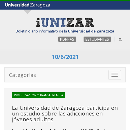
Boletín diario informativo de la
Universidad de Zaragoza
PDI/PAS
ESTUDIANTES
10/6/2021
Categorías
Toggle
navigati
INVESTIGACIÓN Y TRANSFERENCIA
La Universidad de Zaragoza participa en
un estudio sobre las adicciones en
jóvenes adultos