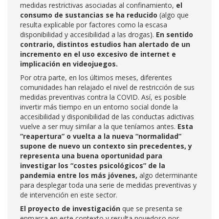
medidas restrictivas asociadas al confinamiento,
el
consumo de sustancias se ha reducido
(algo que
resulta explicable por factores como la escasa
disponibilidad y accesibilidad a las drogas).
En sentido
contrario, distintos estudios han alertado de un
incremento en el uso excesivo de internet e
implicación en videojuegos.
Por otra parte, en los últimos meses, diferentes
comunidades han relajado el nivel de restricción de sus
medidas preventivas contra la COVID. Así, es posible
invertir más tiempo en un entorno social donde la
accesibilidad y disponibilidad de las conductas adictivas
vuelve a ser muy similar a la que teníamos antes.
Esta
“reapertura” o vuelta a la nueva “normalidad”
supone de nuevo un contexto sin precedentes, y
representa una buena oportunidad para
investigar los “costes psicológicos” de la
pandemia entre los más jóvenes,
algo determinante
para desplegar toda una serie de medidas preventivas y
de intervención en este sector.
El proyecto de investigación
que se presenta se
enmarca en este contexto y resulta novedoso por