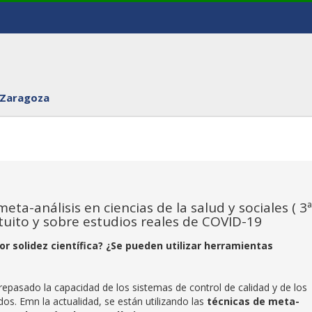
 Zaragoza
eta-análisis en ciencias de la salud y sociales ( 3ª
atuito y sobre estudios reales de COVID-19
r solidez científica? ¿Se pueden utilizar herramientas
brepasado la capacidad de los sistemas de control de calidad y de los
dos. Emn la actualidad, se están utilizando las
técnicas de meta-