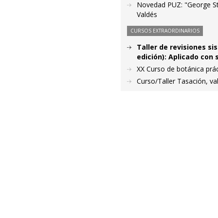
Novedad PUZ: "George Ste
Valdés
CURSOS EXTRAORDINARIOS
Taller de revisiones si
edición): Aplicado con
XX Curso de botánica prác
Curso/Taller Tasación, va