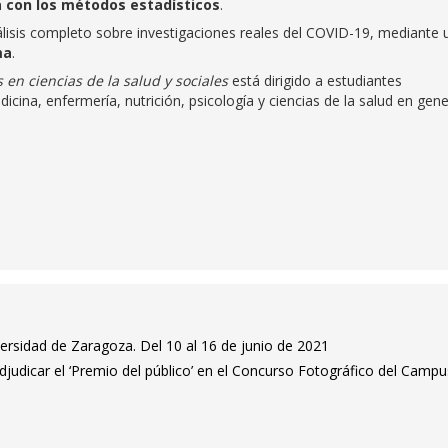
a con los métodos estadísticos
.
análisis completo sobre investigaciones reales del COVID-19, mediante 
ma
.
 en ciencias de la salud y sociales
está dirigido a estudiantes
icina, enfermería, nutrición, psicología y ciencias de la salud en gene
versidad de Zaragoza. Del 10 al 16 de junio de 2021
adjudicar el ‘Premio del público’ en el Concurso Fotográfico del Camp