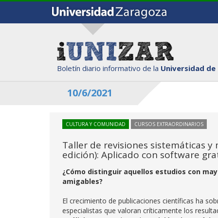
Boletín diario informativo de la
Universidad de
10/6/2021
CULTURA Y COMUNIDAD
CURSOS EXTRAORDINARIOS
Taller de revisiones sistemáticas y m
edición): Aplicado con software gr
¿Cómo distinguir aquellos estudios con mayo
amigables?
El crecimiento de publicaciones científicas ha so
especialistas que valoran críticamente los resulta