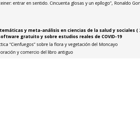
iner: entrar en sentido. Cincuenta glosas y un epílogo”, Ronaldo Go
stemáticas y meta-análisis en ciencias de la salud y sociales ( 
 software gratuito y sobre estudios reales de COVID-19
tica “Cienfuegos” sobre la flora y vegetación del Moncayo
loración y comercio del libro antiguo