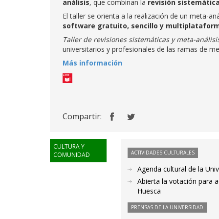
análisis
, que combinan la
revisión sistemátic
El taller se orienta a la realización de un meta-
software gratuito, sencillo y multiplatafor
Taller de revisiones sistemáticas y meta-análisis
universitarios y profesionales de las ramas de med
Más información
Compartir:
CULTURA Y
ACTIVIDADES CULTURALES
COMUNIDAD
Agenda cultural de la Uni
Abierta la votación para 
Huesca
PRENSAS DE LA UNIVERSIDAD