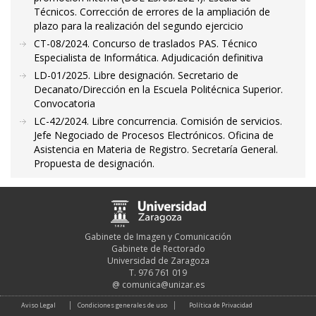
Técnicos. Corrección de errores de la ampliación de
plazo para la realización del segundo ejercicio
CT-08/2024. Concurso de traslados PAS. Técnico
Especialista de Informática. Adjudicación definitiva
LD-01/2025. Libre designación. Secretario de
Decanato/Dirección en la Escuela Politécnica Superior.
Convocatoria
LC-42/2024. Libre concurrencia. Comisión de servicios.
Jefe Negociado de Procesos Electrónicos. Oficina de
Asistencia en Materia de Registro. Secretaría General.
Propuesta de designación.
Gabinete de Imagen y Comunicación
Gabinete de Rectorado
Universidad de Zaragoza
T. 976 761 019
@
comunica@unizar.es
Aviso Legal
Condiciones generales de uso
Política de Privacidad