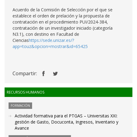
Acuerdo de la Comisión de Selección por el que se
establece el orden de prelación y la propuesta de
contratación en el procedimiento PUI/2024-384,
contratación de un investigador iniciado (categoría
N3.1), con destino en Facultad de
Ciencias
https://sede.unizar.es/?
app=touz&opcion=mostrar&id=65425
Compartir:
RECURSOS HUMANOS
FORMACIÓN
Actividad formativa para el PTGAS – Universitas XXI:
gestión de Gasto, Docuconta, Ingresos, Inventario y
Avance