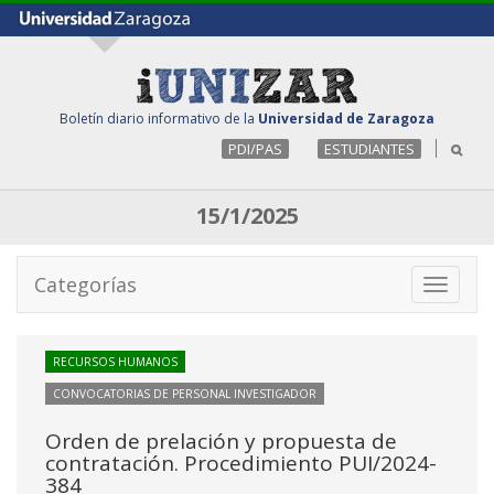
Boletín diario informativo de la
Universidad de Zaragoza
PDI/PAS
ESTUDIANTES
15/1/2025
Categorías
Toggle
navigati
RECURSOS HUMANOS
CONVOCATORIAS DE PERSONAL INVESTIGADOR
Orden de prelación y propuesta de
contratación. Procedimiento PUI/2024-
384