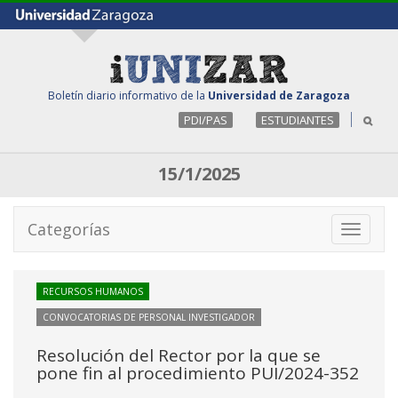
Boletín diario informativo de la
Universidad de Zaragoza
PDI/PAS
ESTUDIANTES
15/1/2025
Categorías
Toggle
navigati
RECURSOS HUMANOS
CONVOCATORIAS DE PERSONAL INVESTIGADOR
Resolución del Rector por la que se
pone fin al procedimiento PUI/2024-352