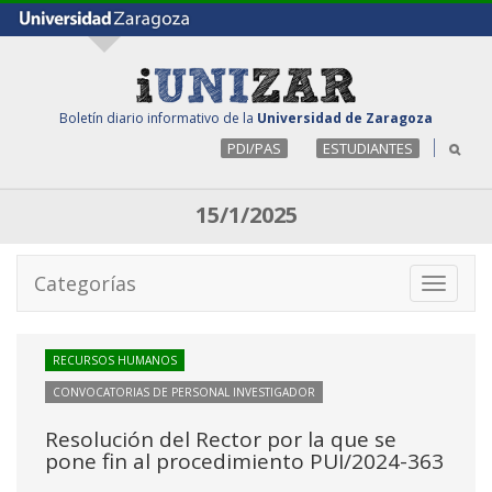
Boletín diario informativo de la
Universidad de Zaragoza
PDI/PAS
ESTUDIANTES
15/1/2025
Categorías
Toggle
navigati
RECURSOS HUMANOS
CONVOCATORIAS DE PERSONAL INVESTIGADOR
Resolución del Rector por la que se
pone fin al procedimiento PUI/2024-363