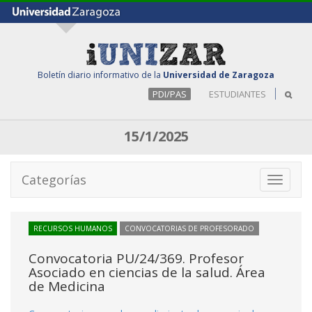
Boletín diario informativo de la
Universidad de Zaragoza
PDI/PAS
ESTUDIANTES
15/1/2025
Categorías
Toggle
navigati
RECURSOS HUMANOS
CONVOCATORIAS DE PROFESORADO
Convocatoria PU/24/369. Profesor
Asociado en ciencias de la salud. Área
de Medicina