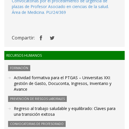
Convocatorias por el procedimiento de urgencia de
plazas de Profesor Asociado en ciencias de la salud.
Área de Medicina. PU/24/369
Compartir:
RECURSOS HUMANOS
FORMACIÓN
Actividad formativa para el PTGAS – Universitas XXI:
gestión de Gasto, Docuconta, Ingresos, Inventario y
Avance
PREVENCIÓN DE RIESGOS LABORALES
Regreso al trabajo saludable y equilibrado: Claves para
una transición exitosa
CONVOCATORIAS DE PROFESORADO