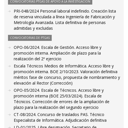
CONVOCATORIAS PTGAS DE APOYO A LA INVESTIGACIÓN
PRI-048/2024 Personal laboral indefinido. Creación lista
de reserva vinculada a línea Ingeniería de Fabricación y
Metrología Avanzada. Lista definitiva de personas
admitidas y excluidas
CONVOCATORIAS DE PTGAS
OPO-06/2024. Escala de Gestión. Acceso libre y
promoción interna. Ampliación de plazo para la
realización del 2º ejercicio
Escala Técnicos Medios de Informática. Acceso libre y
promoción interna. BOE 2/10/2023. Valoración definitiva
méritos fase de concurso, propuesta de nombramiento y
elevación al Rector (Corrección)
OPO-05/2024. Escala de Técnicos. Acceso libre y
promoción interna (BOE 25/03/2024). Escala de
Técnicos. Corrección de errores de la ampliación de
plazo para la realización del segundo ejercicio
CT-08/2024. Concurso de traslados PAS. Técnico
Especialista de Informática. Adjudicación definitiva
LD-01/2025. Libre designación. Secretario de