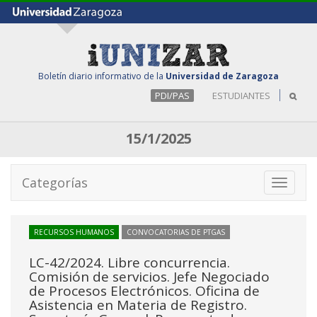
Boletín diario informativo de la
Universidad de Zaragoza
PDI/PAS
ESTUDIANTES
15/1/2025
Categorías
Toggle
navigati
RECURSOS HUMANOS
CONVOCATORIAS DE PTGAS
LC-42/2024. Libre concurrencia.
Comisión de servicios. Jefe Negociado
de Procesos Electrónicos. Oficina de
Asistencia en Materia de Registro.