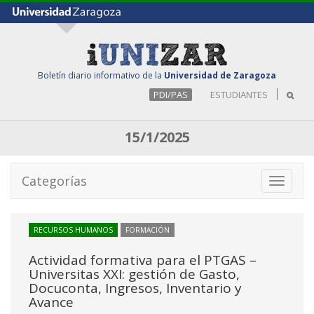
Boletín diario informativo de la
Universidad de Zaragoza
PDI/PAS
ESTUDIANTES
15/1/2025
Categorías
Toggle
navigati
RECURSOS HUMANOS
FORMACIÓN
Actividad formativa para el PTGAS –
Universitas XXI: gestión de Gasto,
Docuconta, Ingresos, Inventario y
Avance