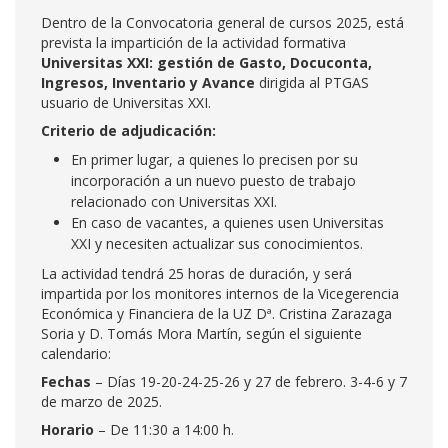
Dentro de la Convocatoria general de cursos 2025, está
prevista la impartición de la actividad formativa
Universitas XXI: gesti
ó
n de Gasto, Docuconta,
Ingresos, Inventario y Avance
dirigida al PTGAS
usuario de Universitas XXI.
Criterio de adjudicación:
En primer lugar, a quienes lo precisen por su
incorporación a un nuevo puesto de trabajo
relacionado con Universitas XXI.
En caso de vacantes, a quienes usen Universitas
XXI y necesiten actualizar sus conocimientos.
La actividad tendrá 25 horas de duración, y será
impartida por los monitores internos de la Vicegerencia
Económica y Financiera de la UZ Dª. Cristina Zarazaga
Soria y D. Tomás Mora Martín, según el siguiente
calendario:
Fechas
– Días 19-20-24-25-26 y 27 de febrero. 3-4-6 y 7
de marzo de 2025.
Horario
– De 11:30 a 14:00 h.