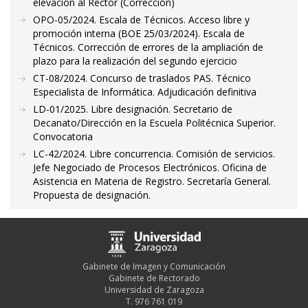
elevación al Rector (Corrección)
OPO-05/2024. Escala de Técnicos. Acceso libre y
promoción interna (BOE 25/03/2024). Escala de
Técnicos. Corrección de errores de la ampliación de
plazo para la realización del segundo ejercicio
CT-08/2024. Concurso de traslados PAS. Técnico
Especialista de Informática. Adjudicación definitiva
LD-01/2025. Libre designación. Secretario de
Decanato/Dirección en la Escuela Politécnica Superior.
Convocatoria
LC-42/2024. Libre concurrencia. Comisión de servicios.
Jefe Negociado de Procesos Electrónicos. Oficina de
Asistencia en Materia de Registro. Secretaría General.
Propuesta de designación.
Gabinete de Imagen y Comunicación
Gabinete de Rectorado
Universidad de Zaragoza
T. 976 761 019