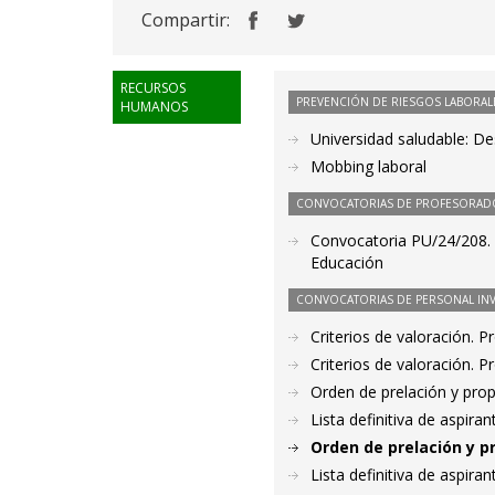
Compartir:
RECURSOS
PREVENCIÓN DE RIESGOS LABORAL
HUMANOS
Universidad saludable: D
Mobbing laboral
CONVOCATORIAS DE PROFESORAD
Convocatoria PU/24/208. 
Educación
CONVOCATORIAS DE PERSONAL IN
Criterios de valoración. 
Criterios de valoración. 
Orden de prelación y pro
Lista definitiva de aspir
Orden de prelación y p
Lista definitiva de aspir