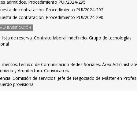
antes admitidos. Procedimiento PUI/2024-295
puesta de contratación. Procedimiento PUI/2024-292
puesta de contratación. Procedimiento PUI/2024-290
 LA INVESTIGACIÓN
lista de reserva. Contrato laboral indefinido. Grupo de tecnologías
ional
méritos.Técnico de Comunicación Redes Sociales. Área Administrati
geniería y Arquitectura. Convocatoria
rencia. Comisión de servicios. Jefe de Negociado de Máster en Profe
uerdo provisional