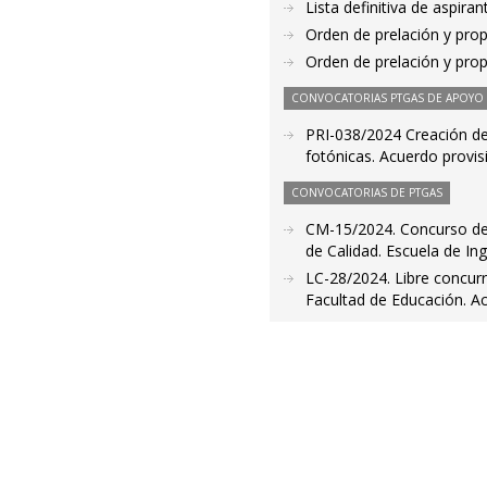
Lista definitiva de aspir
Orden de prelación y pro
Orden de prelación y pro
CONVOCATORIAS PTGAS DE APOYO A
PRI-038/2024 Creación de 
fotónicas. Acuerdo provis
CONVOCATORIAS DE PTGAS
CM-15/2024. Concurso de 
de Calidad. Escuela de In
LC-28/2024. Libre concur
Facultad de Educación. Ac