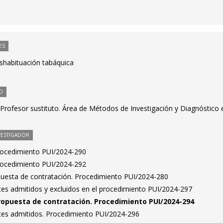
ES
eshabituación tabáquica
O
Profesor sustituto. Área de Métodos de Investigación y Diagnóstico 
VESTIGADOR
Procedimiento PUI/2024-290
Procedimiento PUI/2024-292
puesta de contratación. Procedimiento PUI/2024-280
antes admitidos y excluidos en el procedimiento PUI/2024-297
ropuesta de contratación. Procedimiento PUI/2024-294
antes admitidos. Procedimiento PUI/2024-296