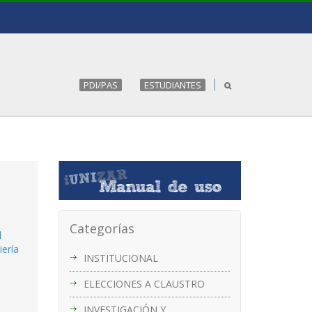
PDI/PAS
ESTUDIANTES
Categorías
l
iería
INSTITUCIONAL
ELECCIONES A CLAUSTRO
INVESTIGACIÓN Y