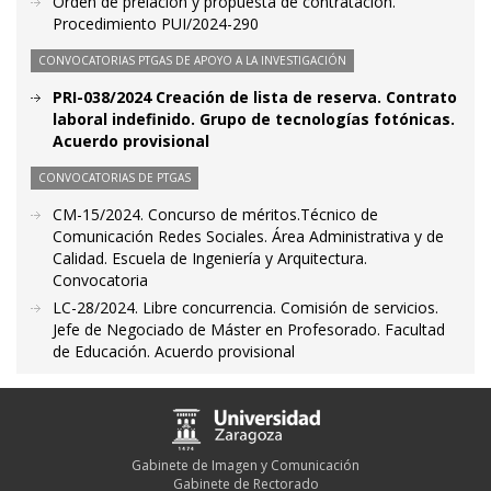
Orden de prelación y propuesta de contratación.
Procedimiento PUI/2024-290
CONVOCATORIAS PTGAS DE APOYO A LA INVESTIGACIÓN
PRI-038/2024 Creación de lista de reserva. Contrato
laboral indefinido. Grupo de tecnologías fotónicas.
Acuerdo provisional
CONVOCATORIAS DE PTGAS
CM-15/2024. Concurso de méritos.Técnico de
Comunicación Redes Sociales. Área Administrativa y de
Calidad. Escuela de Ingeniería y Arquitectura.
Convocatoria
LC-28/2024. Libre concurrencia. Comisión de servicios.
Jefe de Negociado de Máster en Profesorado. Facultad
de Educación. Acuerdo provisional
Gabinete de Imagen y Comunicación
Gabinete de Rectorado