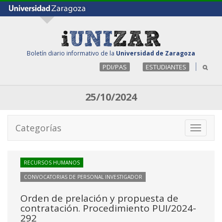
Boletín diario informativo de la
Universidad de Zaragoza
PDI/PAS
ESTUDIANTES
25/10/2024
Categorías
Toggle
navigati
RECURSOS HUMANOS
CONVOCATORIAS DE PERSONAL INVESTIGADOR
Orden de prelación y propuesta de
contratación. Procedimiento PUI/2024-
292