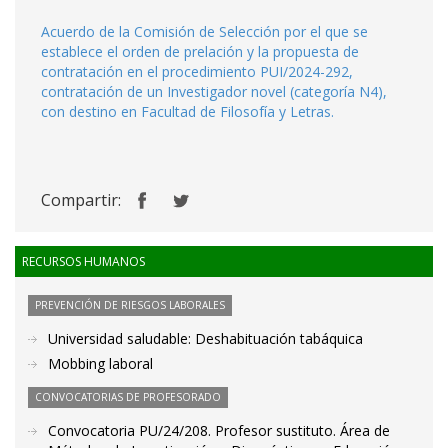
Acuerdo de la Comisión de Selección por el que se
establece el orden de prelación y la propuesta de
contratación en el procedimiento PUI/2024-292,
contratación de un Investigador novel (categoría N4),
con destino en Facultad de Filosofía y Letras.
Compartir:
RECURSOS HUMANOS
PREVENCIÓN DE RIESGOS LABORALES
Universidad saludable: Deshabituación tabáquica
Mobbing laboral
CONVOCATORIAS DE PROFESORADO
Convocatoria PU/24/208. Profesor sustituto. Área de