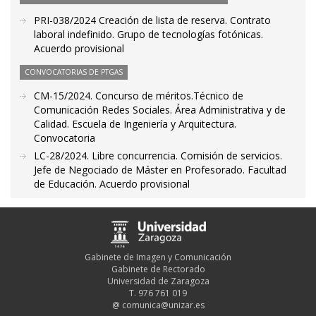
PRI-038/2024 Creación de lista de reserva. Contrato
laboral indefinido. Grupo de tecnologías fotónicas.
Acuerdo provisional
CONVOCATORIAS DE PTGAS
CM-15/2024. Concurso de méritos.Técnico de
Comunicación Redes Sociales. Área Administrativa y de
Calidad. Escuela de Ingeniería y Arquitectura.
Convocatoria
LC-28/2024. Libre concurrencia. Comisión de servicios.
Jefe de Negociado de Máster en Profesorado. Facultad
de Educación. Acuerdo provisional
Gabinete de Imagen y Comunicación
Gabinete de Rectorado
Universidad de Zaragoza
T. 976 761 019
@
comunica@unizar.es