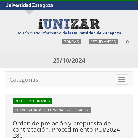
Boletín diario informativo de la
Universidad de Zaragoza
PDI/PAS
ESTUDIANTES
25/10/2024
Categorías
Toggle
navigati
RECURSOS HUMANOS
CONVOCATORIAS DE PERSONAL INVESTIGADOR
Orden de prelación y propuesta de
contratación. Procedimiento PUI/2024-
280