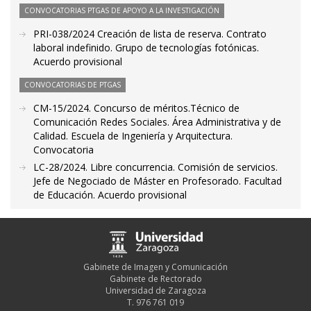
CONVOCATORIAS PTGAS DE APOYO A LA INVESTIGACIÓN
PRI-038/2024 Creación de lista de reserva. Contrato
laboral indefinido. Grupo de tecnologías fotónicas.
Acuerdo provisional
CONVOCATORIAS DE PTGAS
CM-15/2024. Concurso de méritos.Técnico de
Comunicación Redes Sociales. Área Administrativa y de
Calidad. Escuela de Ingeniería y Arquitectura.
Convocatoria
LC-28/2024. Libre concurrencia. Comisión de servicios.
Jefe de Negociado de Máster en Profesorado. Facultad
de Educación. Acuerdo provisional
Gabinete de Imagen y Comunicación
Gabinete de Rectorado
Universidad de Zaragoza
T. 976 761 019