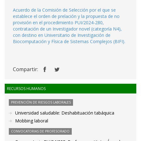
Acuerdo de la Comisión de Selección por el que se
establece el orden de prelación y la propuesta de no
provisión en el procedimiento PUI/2024-280,
contratación de un Investigador novel (categoría N4),
con destino en Universitario de Investigación de
Biocomputación y Física de Sistemas Complejos (BIFI).
Compartir:
RECURSOS HUMANOS
PREVENCIÓN DE RIESGOS LABORALES
Universidad saludable: Deshabituación tabáquica
Mobbing laboral
CONVOCATORIAS DE PROFESORADO