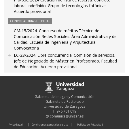
laboral indefinido. Grupo de tecnologías fotónicas.
Acuerdo provisional
CONVOCATORIAS DE PTGAS
CM-15/2024. Concurso de méritos.Técnico de
Comunicación Redes Sociales. Área Administrativa y de
Calidad. Escuela de Ingeniería y Arquitectura.
Convocatoria
LC-28/2024. Libre concurrencia. Comisión de servicios.
Jefe de Negociado de Máster en Profesorado. Facultad
de Educación. Acuerdo provisional
Gabinete de Imagen y Comunicación
Gabinete de Rectorado
Universidad de Zaragoza
T. 976 761 019
@
comunica@unizar.es
Aviso Legal
Condiciones generales de uso
Política de Privacidad