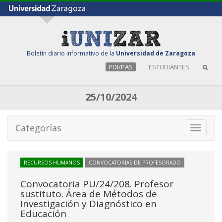
Boletín diario informativo de la
Universidad de Zaragoza
PDI/PAS
ESTUDIANTES
25/10/2024
Categorías
Toggle
navigati
RECURSOS HUMANOS
CONVOCATORIAS DE PROFESORADO
Convocatoria PU/24/208. Profesor
sustituto. Área de Métodos de
Investigación y Diagnóstico en
Educación