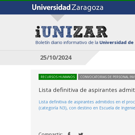
Boletín diario informativo de la
Universidad de
25/10/2024
RECURSOS HUMANOS
CONVOCATORIAS DE PERSONAL IN
Lista definitiva de aspirantes adm
Lista definitiva de aspirantes admitidos en el pr
(categoría N3), con destino en Escuela de Ingenier
Compartir: