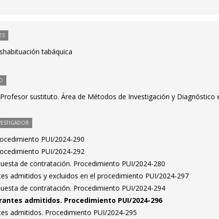
ES
eshabituación tabáquica
O
Profesor sustituto. Área de Métodos de Investigación y Diagnóstico 
VESTIGADOR
Procedimiento PUI/2024-290
Procedimiento PUI/2024-292
puesta de contratación. Procedimiento PUI/2024-280
antes admitidos y excluidos en el procedimiento PUI/2024-297
puesta de contratación. Procedimiento PUI/2024-294
pirantes admitidos. Procedimiento PUI/2024-296
antes admitidos. Procedimiento PUI/2024-295