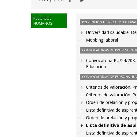
RECURSOS
PREVENCIÓN DE RIESGOS LABORAL
HUMANOS
Universidad saludable: D
Mobbing laboral
CONVOCATORIAS DE PROFESORAD
Convocatoria PU/24/208. 
Educación
CONVOCATORIAS DE PERSONAL IN
Criterios de valoración. 
Criterios de valoración. 
Orden de prelación y pro
Lista definitiva de aspir
Orden de prelación y pro
Lista definitiva de as
Lista definitiva de aspir