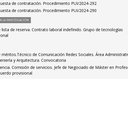
puesta de contratación. Procedimiento PUI/2024-292
puesta de contratación. Procedimiento PUI/2024-290
 LA INVESTIGACIÓN
lista de reserva. Contrato laboral indefinido. Grupo de tecnologías
ional
méritos.Técnico de Comunicación Redes Sociales. Área Administrati
geniería y Arquitectura. Convocatoria
rencia. Comisión de servicios. Jefe de Negociado de Máster en Profe
uerdo provisional