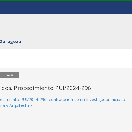
 Zaragoza
VESTIGADOR
itidos. Procedimiento PUI/2024-296
ocedimiento PUI/2024-296, contratación de un Investigador iniciado
ía y Arquitectura.