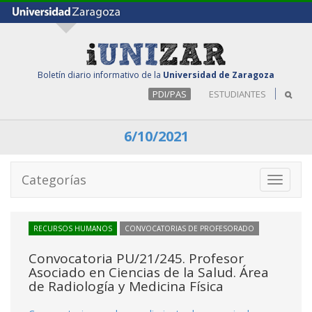
Boletín diario informativo de la
Universidad de Zaragoza
PDI/PAS
ESTUDIANTES
6/10/2021
Categorías
Toggle
navigati
RECURSOS HUMANOS
CONVOCATORIAS DE PROFESORADO
Convocatoria PU/21/245. Profesor
Asociado en Ciencias de la Salud. Área
de Radiología y Medicina Física