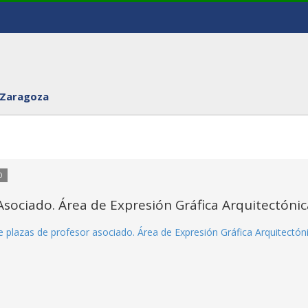
 Zaragoza
O
sociado. Área de Expresión Gráfica Arquitectónic
 plazas de profesor asociado. Área de Expresión Gráfica Arquitectóni