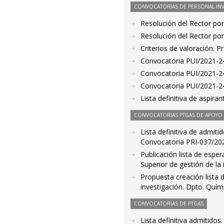
CONVOCATORIAS DE PERSONAL IN
Resolución del Rector por
Resolución del Rector por
Criterios de valoración. 
Convocatoria PUI/2021-24
Convocatoria PUI/2021-24
Convocatoria PUI/2021-24
Lista definitiva de aspir
CONVOCATORIAS PTGAS DE APOYO A
Lista definitiva de admiti
Convocatoria PRI-037/2021
Publicación lista de espe
Superior de gestión de la
Propuesta creación lista 
investigación. Dpto. Quím
CONVOCATORIAS DE PTGAS
Lista definitiva admitido