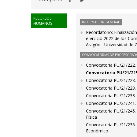
RECURSOS
INFORMACIÓN GENERAL
HUMANOS
Recordatorio: Finalizació
ejercicio 2022 de los Co
Aragón - Universidad de 
CONVOCATORIAS DE PROFESORAD
Convocatoria PU/21/222. 
Convocatoria PU/21/215
Convocatoria PU/21/228. 
Convocatoria PU/21/229. 
Convocatoria PU/21/233. 
Convocatoria PU/21/241. 
Convocatoria PU/21/245. 
Física
Convocatoria PU/21/236. 
Económico