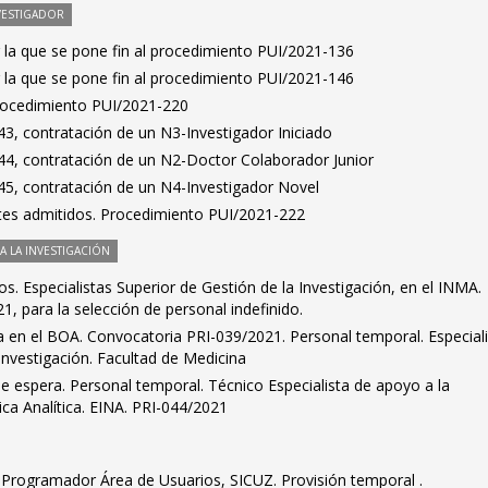
VESTIGADOR
 la que se pone fin al procedimiento PUI/2021-136
 la que se pone fin al procedimiento PUI/2021-146
Procedimiento PUI/2021-220
3, contratación de un N3-Investigador Iniciado
4, contratación de un N2-Doctor Colaborador Junior
5, contratación de un N4-Investigador Novel
antes admitidos. Procedimiento PUI/2021-222
 LA INVESTIGACIÓN
dos. Especialistas Superior de Gestión de la Investigación, en el INMA.
, para la selección de personal indefinido.
ra en el BOA. Convocatoria PRI-039/2021. Personal temporal. Especial
 investigación. Facultad de Medicina
de espera. Personal temporal. Técnico Especialista de apoyo a la
ica Analítica. EINA. PRI-044/2021
s. Programador Área de Usuarios, SICUZ. Provisión temporal .