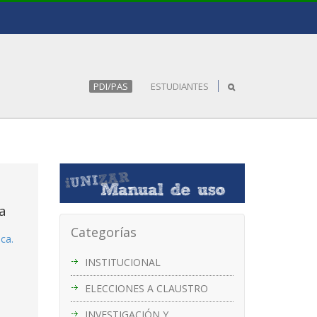
PDI/PAS
ESTUDIANTES
a
Categorías
ca.
INSTITUCIONAL
ELECCIONES A CLAUSTRO
INVESTIGACIÓN Y