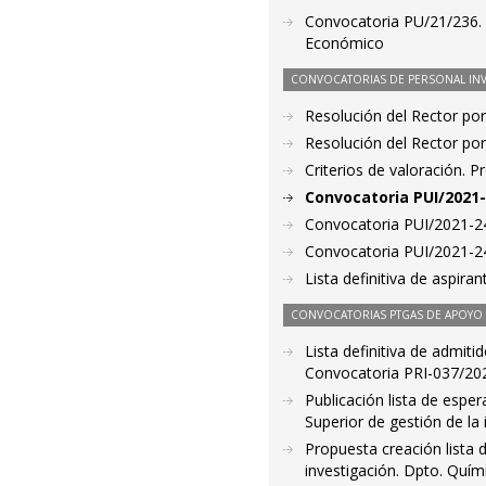
Convocatoria PU/21/236. 
Económico
CONVOCATORIAS DE PERSONAL IN
Resolución del Rector por
Resolución del Rector por
Criterios de valoración. 
Convocatoria PUI/2021-
Convocatoria PUI/2021-24
Convocatoria PUI/2021-24
Lista definitiva de aspir
CONVOCATORIAS PTGAS DE APOYO A
Lista definitiva de admiti
Convocatoria PRI-037/2021
Publicación lista de espe
Superior de gestión de la
Propuesta creación lista 
investigación. Dpto. Quím