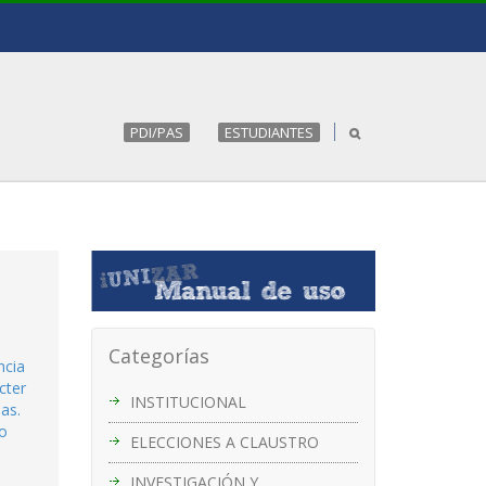
PDI/PAS
ESTUDIANTES
Categorías
ncia
cter
INSTITUCIONAL
as.
to
ELECCIONES A CLAUSTRO
INVESTIGACIÓN Y