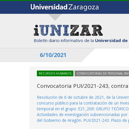
Boletín diario informativo de la
Universidad de
6/10/2021
RECURSOS HUMANOS
CONVOCATORIAS DE PERSONAL IN
Convocatoria PUI/2021-243, contrat
Resolución de 6 de octubre de 2021, de la Unive
concurso público para la contratación de un Inve
temporal en el grupo: E21_20R: GRUPO TEÓRICO 
Actividades de investigación subvencionadas por
del Gobierno de Aragón. PUI/2021-243. Plazo de 