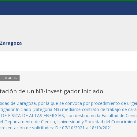
 Zaragoza
VESTIGADOR
ación de un N3-Investigador Iniciado
rsidad de Zaragoza, por la que se convoca por procedimiento de urge
stigador Iniciado (categoría N3) mediante contrato de trabajo de cará
DE FÍSICA DE ALTAS ENERGÍAS, con destino en la Facultad de Cienci
 el Departamento de Ciencia, Universidad y Sociedad del Conocimien
presentación de solicitudes: De 07/10/2021 a 18/10/2021.