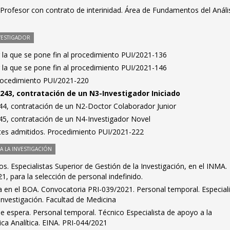
Profesor con contrato de interinidad. Área de Fundamentos del Análi
VESTIGADOR
 la que se pone fin al procedimiento PUI/2021-136
 la que se pone fin al procedimiento PUI/2021-146
Procedimiento PUI/2021-220
243, contratación de un N3-Investigador Iniciado
4, contratación de un N2-Doctor Colaborador Junior
5, contratación de un N4-Investigador Novel
antes admitidos. Procedimiento PUI/2021-222
 LA INVESTIGACIÓN
dos. Especialistas Superior de Gestión de la Investigación, en el INMA.
, para la selección de personal indefinido.
ra en el BOA. Convocatoria PRI-039/2021. Personal temporal. Especial
 investigación. Facultad de Medicina
de espera. Personal temporal. Técnico Especialista de apoyo a la
ica Analítica. EINA. PRI-044/2021