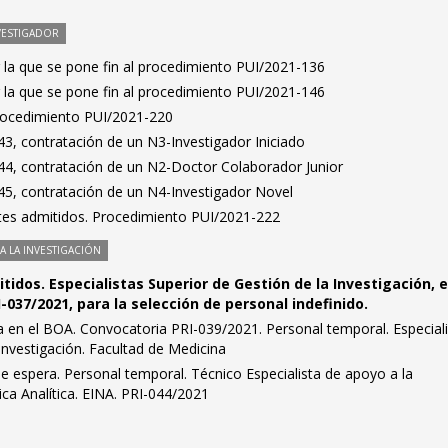
VESTIGADOR
 la que se pone fin al procedimiento PUI/2021-136
 la que se pone fin al procedimiento PUI/2021-146
Procedimiento PUI/2021-220
3, contratación de un N3-Investigador Iniciado
4, contratación de un N2-Doctor Colaborador Junior
5, contratación de un N4-Investigador Novel
antes admitidos. Procedimiento PUI/2021-222
 LA INVESTIGACIÓN
itidos. Especialistas Superior de Gestión de la Investigación, e
037/2021, para la selección de personal indefinido.
ra en el BOA. Convocatoria PRI-039/2021. Personal temporal. Especial
 investigación. Facultad de Medicina
de espera. Personal temporal. Técnico Especialista de apoyo a la
ica Analítica. EINA. PRI-044/2021