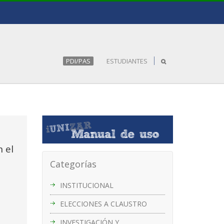
PDI/PAS
ESTUDIANTES
n el
Categorías
INSTITUCIONAL
ELECCIONES A CLAUSTRO
INVESTIGACIÓN Y