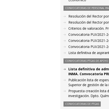
CONVOCATORIAS DE PERSONAL IN
Resolución del Rector por
Resolución del Rector por
Criterios de valoración. 
Convocatoria PUI/2021-24
Convocatoria PUI/2021-24
Convocatoria PUI/2021-24
Lista definitiva de aspir
CONVOCATORIAS PTGAS DE APOYO A
Lista definitiva de adm
INMA. Convocatoria PRI-
Publicación lista de espe
Superior de gestión de la
Propuesta creación lista 
investigación. Dpto. Quím
CONVOCATORIAS DE PTGAS