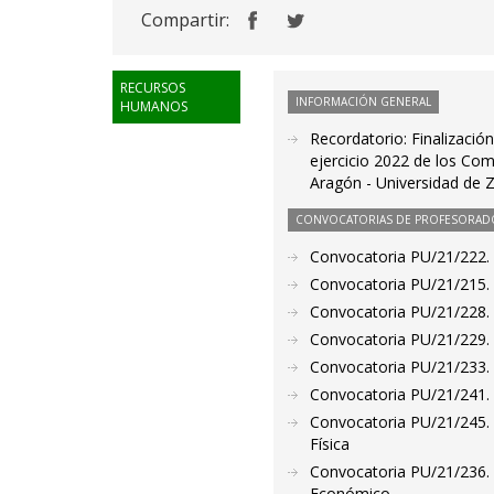
Compartir:
RECURSOS
INFORMACIÓN GENERAL
HUMANOS
Recordatorio: Finalizació
ejercicio 2022 de los Co
Aragón - Universidad de 
CONVOCATORIAS DE PROFESORAD
Convocatoria PU/21/222. 
Convocatoria PU/21/215. 
Convocatoria PU/21/228. 
Convocatoria PU/21/229. 
Convocatoria PU/21/233. 
Convocatoria PU/21/241. 
Convocatoria PU/21/245. 
Física
Convocatoria PU/21/236. 
Económico