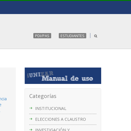
PDI/PAS
ESTUDIANTES
Categorías
ncia
e
INSTITUCIONAL
A
ELECCIONES A CLAUSTRO
INVESTIGACIÓN Y