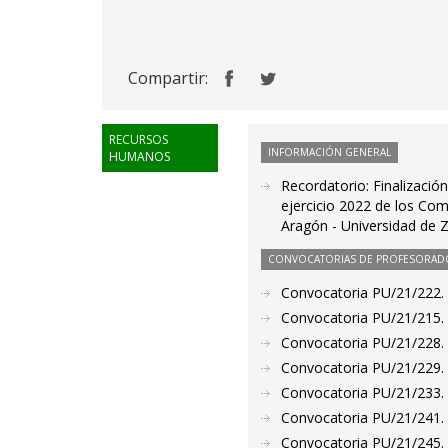
Compartir:
RECURSOS
INFORMACIÓN GENERAL
HUMANOS
Recordatorio: Finalizació
ejercicio 2022 de los Co
Aragón - Universidad de 
CONVOCATORIAS DE PROFESORAD
Convocatoria PU/21/222. 
Convocatoria PU/21/215. 
Convocatoria PU/21/228. 
Convocatoria PU/21/229. 
Convocatoria PU/21/233. 
Convocatoria PU/21/241. 
Convocatoria PU/21/245. 