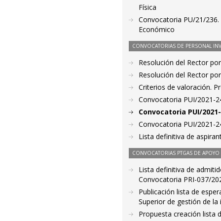
Física
Convocatoria PU/21/236. 
Económico
CONVOCATORIAS DE PERSONAL IN
Resolución del Rector por
Resolución del Rector por
Criterios de valoración. 
Convocatoria PUI/2021-24
Convocatoria PUI/2021-
Convocatoria PUI/2021-24
Lista definitiva de aspir
CONVOCATORIAS PTGAS DE APOYO A
Lista definitiva de admiti
Convocatoria PRI-037/2021
Publicación lista de espe
Superior de gestión de la
Propuesta creación lista 