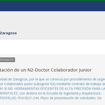
 Zaragoza
VESTIGADOR
tación de un N2-Doctor Colaborador Junior
rsidad de Zaragoza, por la que se convoca por procedimiento de urge
or Colaborador Junior (categoría N2) mediante contrato de trabajo d
94341-B-I00: HERRAMIENTAS EFICIENTES DE ALTA PRECISIÓN PARA L
LES, con destino en la Escuela de Ingeniería y Arquitectura.
EDER,UE). PUI/2021-244. Plazo de presentación de solicitudes: De