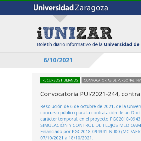
Boletín diario informativo de la
Universidad de
6/10/2021
RECURSOS HUMANOS
CONVOCATORIAS DE PERSONAL IN
Convocatoria PUI/2021-244, contra
Resolución de 6 de octubre de 2021, de la Unive
concurso público para la contratación de un Doct
carácter temporal, en el proyecto PGC2018-0
SIMULACIÓN Y CONTROL DE FLUJOS MEDIOAMBIENTA
Financiado por PGC2018-094341-B-I00 (MCI/AEI/F
07/10/2021 a 18/10/2021.