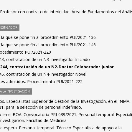
Profesor con contrato de interinidad. Área de Fundamentos del Análi
VESTIGADOR
 la que se pone fin al procedimiento PUI/2021-136
 la que se pone fin al procedimiento PUI/2021-146
Procedimiento PUI/2021-220
3, contratación de un N3-Investigador Iniciado
244, contratación de un N2-Doctor Colaborador Junior
5, contratación de un N4-Investigador Novel
antes admitidos. Procedimiento PUI/2021-222
 LA INVESTIGACIÓN
dos. Especialistas Superior de Gestión de la Investigación, en el INMA.
, para la selección de personal indefinido.
ra en el BOA. Convocatoria PRI-039/2021. Personal temporal. Especial
 investigación. Facultad de Medicina
de espera. Personal temporal. Técnico Especialista de apoyo a la