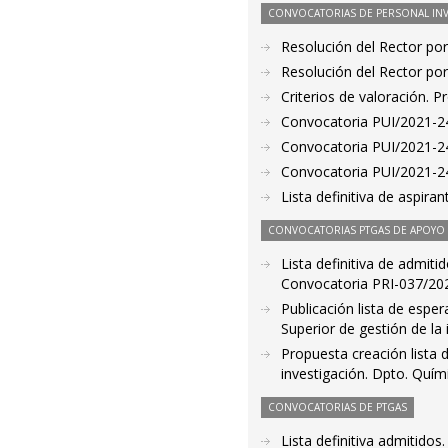
CONVOCATORIAS DE PERSONAL IN
Resolución del Rector por
Resolución del Rector por
Criterios de valoración. 
Convocatoria PUI/2021-24
Convocatoria PUI/2021-24
Convocatoria PUI/2021-24
Lista definitiva de aspir
CONVOCATORIAS PTGAS DE APOYO A
Lista definitiva de admiti
Convocatoria PRI-037/2021
Publicación lista de espe
Superior de gestión de la
Propuesta creación lista 
investigación. Dpto. Quím
CONVOCATORIAS DE PTGAS
Lista definitiva admitido