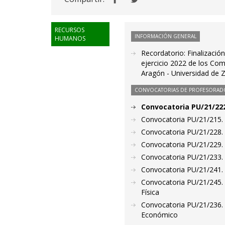
RECURSOS
INFORMACIÓN GENERAL
HUMANOS
Recordatorio: Finalizació
ejercicio 2022 de los Co
Aragón - Universidad de 
CONVOCATORIAS DE PROFESORAD
Convocatoria PU/21/222
Convocatoria PU/21/215. 
Convocatoria PU/21/228. 
Convocatoria PU/21/229. 
Convocatoria PU/21/233. 
Convocatoria PU/21/241. 
Convocatoria PU/21/245. 
Física
Convocatoria PU/21/236. 
Económico