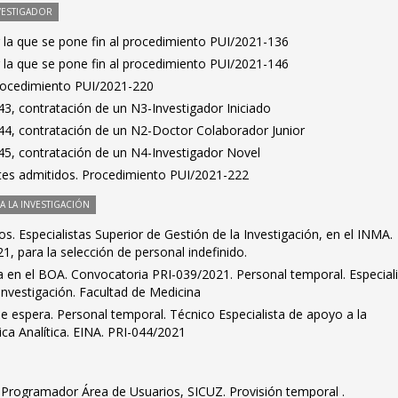
VESTIGADOR
 la que se pone fin al procedimiento PUI/2021-136
 la que se pone fin al procedimiento PUI/2021-146
Procedimiento PUI/2021-220
3, contratación de un N3-Investigador Iniciado
4, contratación de un N2-Doctor Colaborador Junior
5, contratación de un N4-Investigador Novel
antes admitidos. Procedimiento PUI/2021-222
 LA INVESTIGACIÓN
dos. Especialistas Superior de Gestión de la Investigación, en el INMA.
, para la selección de personal indefinido.
ra en el BOA. Convocatoria PRI-039/2021. Personal temporal. Especial
 investigación. Facultad de Medicina
de espera. Personal temporal. Técnico Especialista de apoyo a la
ica Analítica. EINA. PRI-044/2021
s. Programador Área de Usuarios, SICUZ. Provisión temporal .