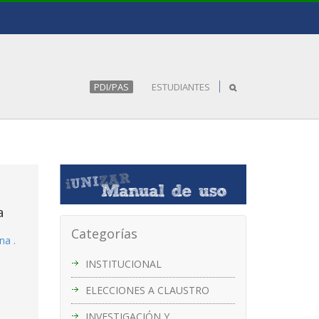
PDI/PAS
ESTUDIANTES
a
Categorías
na .
INSTITUCIONAL
ELECCIONES A CLAUSTRO
INVESTIGACIÓN Y