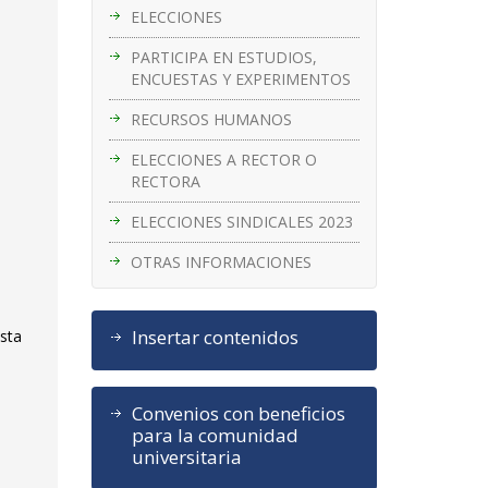
ELECCIONES
PARTICIPA EN ESTUDIOS,
ENCUESTAS Y EXPERIMENTOS
RECURSOS HUMANOS
ELECCIONES A RECTOR O
RECTORA
ELECCIONES SINDICALES 2023
OTRAS INFORMACIONES
Insertar contenidos
ista
Convenios con beneficios
para la comunidad
universitaria