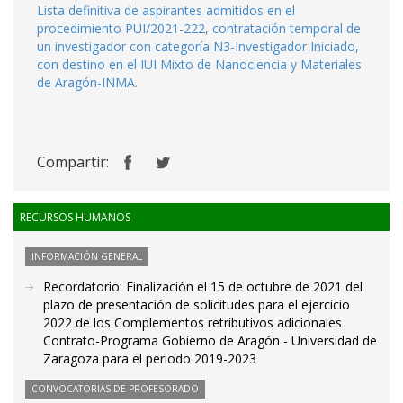
Lista definitiva de aspirantes admitidos en el
procedimiento PUI/2021-222, contratación temporal de
un investigador con categoría N3-Investigador Iniciado,
con destino en el IUI Mixto de Nanociencia y Materiales
de Aragón-INMA.
Compartir:
RECURSOS HUMANOS
INFORMACIÓN GENERAL
Recordatorio: Finalización el 15 de octubre de 2021 del
plazo de presentación de solicitudes para el ejercicio
2022 de los Complementos retributivos adicionales
Contrato-Programa Gobierno de Aragón - Universidad de
Zaragoza para el periodo 2019-2023
CONVOCATORIAS DE PROFESORADO