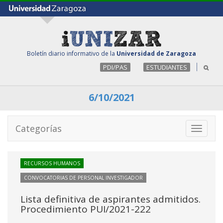
Boletín diario informativo de la
Universidad de Zaragoza
PDI/PAS
ESTUDIANTES
6/10/2021
Categorías
Toggle
navigati
RECURSOS HUMANOS
CONVOCATORIAS DE PERSONAL INVESTIGADOR
Lista definitiva de aspirantes admitidos.
Procedimiento PUI/2021-222