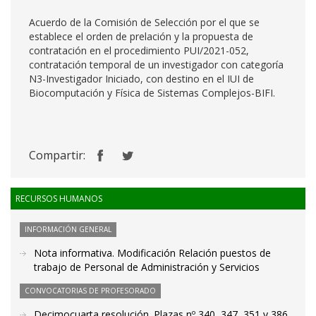
Acuerdo de la Comisión de Selección por el que se
establece el orden de prelación y la propuesta de
contratación en el procedimiento PUI/2021-052,
contratación temporal de un investigador con categoría
N3-Investigador Iniciado, con destino en el IUI de
Biocomputación y Física de Sistemas Complejos-BIFI.
Compartir:
RECURSOS HUMANOS
INFORMACIÓN GENERAL
Nota informativa. Modificación Relación puestos de
trabajo de Personal de Administración y Servicios
CONVOCATORIAS DE PROFESORADO
Decimocuarta resolución. Plazas nº 340, 347, 351 y 386.