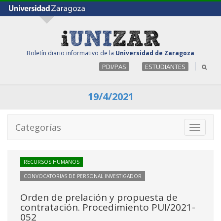
Boletín diario informativo de la
Universidad de Zaragoza
PDI/PAS
ESTUDIANTES
19/4/2021
Categorías
Toggle
navigati
RECURSOS HUMANOS
CONVOCATORIAS DE PERSONAL INVESTIGADOR
Orden de prelación y propuesta de
contratación. Procedimiento PUI/2021-
052