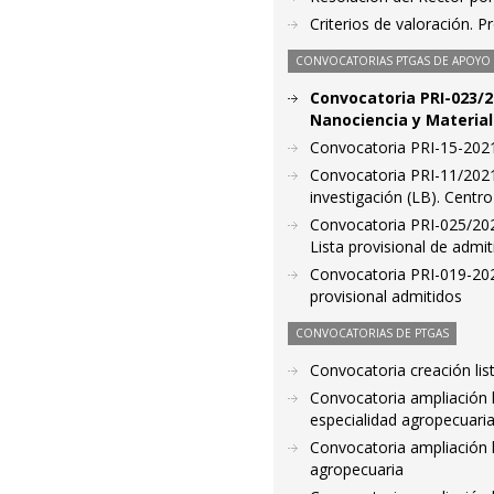
Criterios de valoración. 
CONVOCATORIAS PTGAS DE APOYO A
Convocatoria PRI-023/20
Nanociencia y Material
Convocatoria PRI-15-2021.
Convocatoria PRI-11/2021
investigación (LB). Centro
Convocatoria PRI-025/2021
Lista provisional de admit
Convocatoria PRI-019-2021
provisional admitidos
CONVOCATORIAS DE PTGAS
Convocatoria creación li
Convocatoria ampliación l
especialidad agropecuaria
Convocatoria ampliación li
agropecuaria