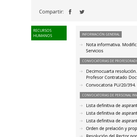
Compartir:
RECURSOS
INFORMACIÓN GENERAL
HUMANOS
Nota informativa. Modific
Servicios
CONVOCATORIAS DE PROFESORAD
Decimocuarta resolución.
Profesor Contratado Doc
Convocatoria PU/20/394. P
CONVOCATORIAS DE PERSONAL IN
Lista definitiva de aspir
Lista definitiva de aspir
Lista definitiva de aspir
Orden de prelación y pro
Resolución del Rector por