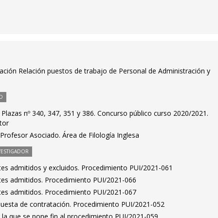
ación Relación puestos de trabajo de Personal de Administración y
O
 Plazas nº 340, 347, 351 y 386. Concurso público curso 2020/2021.
tor
rofesor Asociado. Área de Filología Inglesa
VESTIGADOR
antes admitidos y excluidos. Procedimiento PUI/2021-061
antes admitidos. Procedimiento PUI/2021-066
antes admitidos. Procedimiento PUI/2021-067
puesta de contratación. Procedimiento PUI/2021-052
 la que se pone fin al procedimiento PUI/2021-059