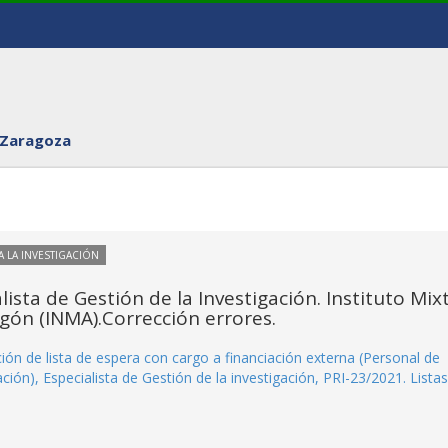
 Zaragoza
 LA INVESTIGACIÓN
ista de Gestión de la Investigación. Instituto Mix
gón (INMA).Corrección errores.
ión de lista de espera con cargo a financiación externa (Personal de
ación), Especialista de Gestión de la investigación, PRI-23/2021. Listas