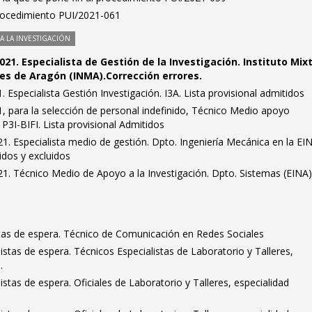
Procedimiento PUI/2021-061
 LA INVESTIGACIÓN
21. Especialista de Gestión de la Investigación. Instituto Mix
es de Aragón (INMA).Corrección errores.
 Especialista Gestión Investigación. I3A. Lista provisional admitidos
, para la selección de personal indefinido, Técnico Medio apoyo
 P3I-BIFI. Lista provisional Admitidos
. Especialista medio de gestión. Dpto. Ingeniería Mecánica en la EI
idos y excluidos
. Técnico Medio de Apoyo a la Investigación. Dpto. Sistemas (EINA).
stas de espera. Técnico de Comunicación en Redes Sociales
istas de espera. Técnicos Especialistas de Laboratorio y Talleres,
.
stas de espera. Oficiales de Laboratorio y Talleres, especialidad