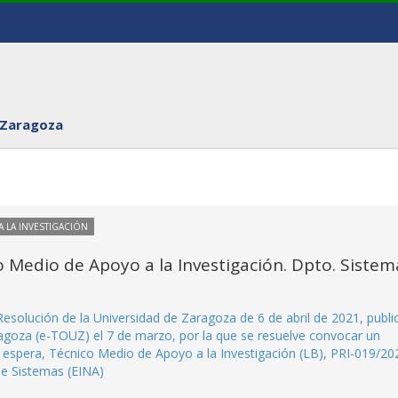
 Zaragoza
 LA INVESTIGACIÓN
 Medio de Apoyo a la Investigación. Dpto. Sistem
 Resolución de la Universidad de Zaragoza de 6 de abril de 2021, publ
ragoza (e-TOUZ) el 7 de marzo, por la que se resuelve convocar un
de espera, Técnico Medio de Apoyo a la Investigación (LB), PRI-019/20
de Sistemas (EINA)