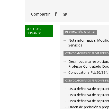
Compartir:
RECURSOS
INFORMACIÓN GENERAL
HUMANOS
Nota informativa. Modific
Servicios
CONVOCATORIAS DE PROFESORAD
Decimocuarta resolución.
Profesor Contratado Doc
Convocatoria PU/20/394. P
CONVOCATORIAS DE PERSONAL IN
Lista definitiva de aspir
Lista definitiva de aspir
Lista definitiva de aspir
Orden de prelación y pro