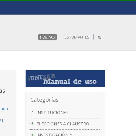
PDI/PAS
ESTUDIANTES
as
Categorías
icada
INSTITUCIONAL
21,
ELECCIONES A CLAUSTRO
INVESTIGACIÓN Y