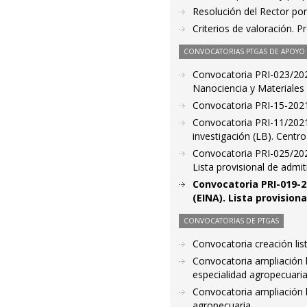
Resolución del Rector por
Criterios de valoración. 
CONVOCATORIAS PTGAS DE APOYO A
Convocatoria PRI-023/2021
Nanociencia y Materiales
Convocatoria PRI-15-2021.
Convocatoria PRI-11/2021
investigación (LB). Centro
Convocatoria PRI-025/2021
Lista provisional de admit
Convocatoria PRI-019-2
(EINA). Lista provision
CONVOCATORIAS DE PTGAS
Convocatoria creación li
Convocatoria ampliación l
especialidad agropecuaria
Convocatoria ampliación li
agropecuaria