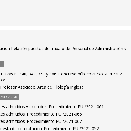
ación Relación puestos de trabajo de Personal de Administración y
O
 Plazas nº 340, 347, 351 y 386. Concurso público curso 2020/2021.
tor
rofesor Asociado. Área de Filología Inglesa
VESTIGADOR
antes admitidos y excluidos. Procedimiento PUI/2021-061
antes admitidos. Procedimiento PUI/2021-066
antes admitidos. Procedimiento PUI/2021-067
puesta de contratación. Procedimiento PUI/2021-052