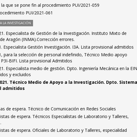
 la que se pone fin al procedimiento PUI/2021-059
Procedimiento PUI/2021-061
 LA INVESTIGACIÓN
. Especialista de Gestión de la Investigación. Instituto Mixto de
 de Aragón (INMA).Corrección errores.
 Especialista Gestión Investigación. I3A. Lista provisional admitidos
, para la selección de personal indefinido, Técnico Medio apoyo
 P3I-BIFI. Lista provisional Admitidos
. Especialista medio de gestión. Dpto. Ingeniería Mecánica en la EI
idos y excluidos
021. Técnico Medio de Apoyo a la Investigación. Dpto. Sistem
al admitidos
stas de espera. Técnico de Comunicación en Redes Sociales
istas de espera. Técnicos Especialistas de Laboratorio y Talleres,
.
stas de espera. Oficiales de Laboratorio y Talleres, especialidad