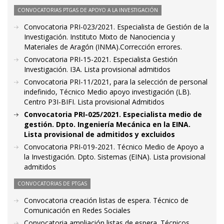
CONVOCATORIAS PTGAS DE APOYO A LA INVESTIGACIÓN
Convocatoria PRI-023/2021. Especialista de Gestión de la
Investigación. Instituto Mixto de Nanociencia y
Materiales de Aragón (INMA).Corrección errores.
Convocatoria PRI-15-2021. Especialista Gestión
Investigación. I3A. Lista provisional admitidos
Convocatoria PRI-11/2021, para la selección de personal
indefinido, Técnico Medio apoyo investigación (LB).
Centro P3I-BIFI. Lista provisional Admitidos
Convocatoria PRI-025/2021. Especialista medio de
gestión. Dpto. Ingeniería Mecánica en la EINA.
Lista provisional de admitidos y excluidos
Convocatoria PRI-019-2021. Técnico Medio de Apoyo a
la Investigación. Dpto. Sistemas (EINA). Lista provisional
admitidos
CONVOCATORIAS DE PTGAS
Convocatoria creación listas de espera. Técnico de
Comunicación en Redes Sociales
Convocatoria ampliación listas de espera. Técnicos