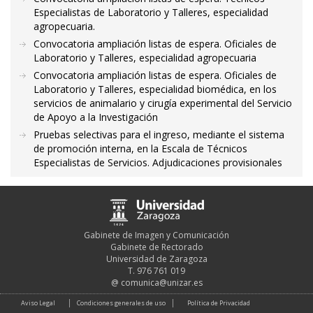
Especialistas de Laboratorio y Talleres, especialidad
agropecuaria.
Convocatoria ampliación listas de espera. Oficiales de
Laboratorio y Talleres, especialidad agropecuaria
Convocatoria ampliación listas de espera. Oficiales de
Laboratorio y Talleres, especialidad biomédica, en los
servicios de animalario y cirugía experimental del Servicio
de Apoyo a la Investigación
Pruebas selectivas para el ingreso, mediante el sistema
de promoción interna, en la Escala de Técnicos
Especialistas de Servicios. Adjudicaciones provisionales
Gabinete de Imagen y Comunicación
Gabinete de Rectorado
Universidad de Zaragoza
T. 976 761 019
@
comunica@unizar.es
Aviso Legal
Condiciones generales de uso
Política de Privacidad