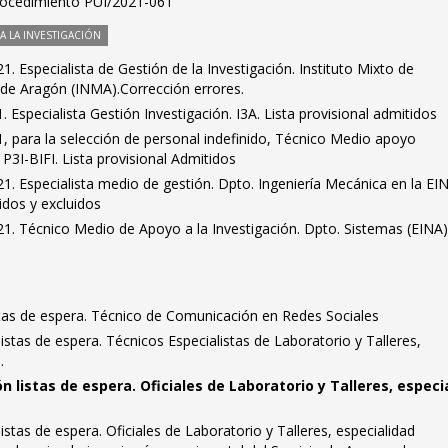
Procedimiento PUI/2021-061
 LA INVESTIGACIÓN
. Especialista de Gestión de la Investigación. Instituto Mixto de
 de Aragón (INMA).Corrección errores.
 Especialista Gestión Investigación. I3A. Lista provisional admitidos
, para la selección de personal indefinido, Técnico Medio apoyo
 P3I-BIFI. Lista provisional Admitidos
. Especialista medio de gestión. Dpto. Ingeniería Mecánica en la EI
idos y excluidos
. Técnico Medio de Apoyo a la Investigación. Dpto. Sistemas (EINA).
stas de espera. Técnico de Comunicación en Redes Sociales
istas de espera. Técnicos Especialistas de Laboratorio y Talleres,
.
 listas de espera. Oficiales de Laboratorio y Talleres, especi
stas de espera. Oficiales de Laboratorio y Talleres, especialidad