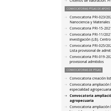
Criterios de valoración. 
CONVOCATORIAS PTGAS DE APOYO A
Convocatoria PRI-023/2021
Nanociencia y Materiales
Convocatoria PRI-15-2021.
Convocatoria PRI-11/2021
investigación (LB). Centro
Convocatoria PRI-025/2021
Lista provisional de admit
Convocatoria PRI-019-2021
provisional admitidos
CONVOCATORIAS DE PTGAS
Convocatoria creación li
Convocatoria ampliación l
especialidad agropecuaria
Convocatoria ampliación
agropecuaria
Convocatoria ampliación li