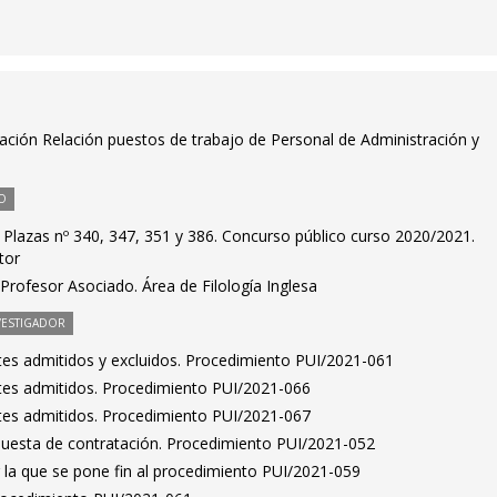
ación Relación puestos de trabajo de Personal de Administración y
O
 Plazas nº 340, 347, 351 y 386. Concurso público curso 2020/2021.
tor
rofesor Asociado. Área de Filología Inglesa
VESTIGADOR
antes admitidos y excluidos. Procedimiento PUI/2021-061
antes admitidos. Procedimiento PUI/2021-066
antes admitidos. Procedimiento PUI/2021-067
puesta de contratación. Procedimiento PUI/2021-052
 la que se pone fin al procedimiento PUI/2021-059