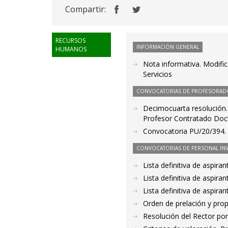
Compartir:
RECURSOS
INFORMACIÓN GENERAL
HUMANOS
Nota informativa. Modific
Servicios
CONVOCATORIAS DE PROFESORAD
Decimocuarta resolución.
Profesor Contratado Doc
Convocatoria PU/20/394. P
CONVOCATORIAS DE PERSONAL IN
Lista definitiva de aspir
Lista definitiva de aspir
Lista definitiva de aspir
Orden de prelación y pro
Resolución del Rector por