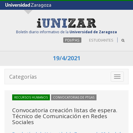
Boletín diario informativo de la
Universidad de Zaragoza
PDI/PAS
ESTUDIANTES
19/4/2021
Categorías
Toggle
navigati
RECURSOS HUMANOS
CONVOCATORIAS DE PTGAS
Convocatoria creación listas de espera.
Técnico de Comunicación en Redes
Sociales