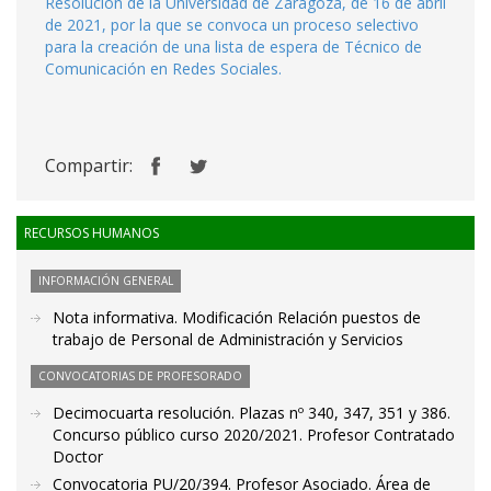
Resolución de la Universidad de Zaragoza, de 16 de abril
de 2021, por la que se convoca un proceso selectivo
para la creación de una lista de espera de Técnico de
Comunicación en Redes Sociales.
Compartir:
RECURSOS HUMANOS
INFORMACIÓN GENERAL
Nota informativa. Modificación Relación puestos de
trabajo de Personal de Administración y Servicios
CONVOCATORIAS DE PROFESORADO
Decimocuarta resolución. Plazas nº 340, 347, 351 y 386.
Concurso público curso 2020/2021. Profesor Contratado
Doctor
Convocatoria PU/20/394. Profesor Asociado. Área de