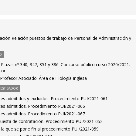
ación Relación puestos de trabajo de Personal de Administración y
O
 Plazas nº 340, 347, 351 y 386. Concurso público curso 2020/2021.
tor
rofesor Asociado. Área de Filología Inglesa
VESTIGADOR
antes admitidos y excluidos. Procedimiento PUI/2021-061
antes admitidos. Procedimiento PUI/2021-066
antes admitidos. Procedimiento PUI/2021-067
puesta de contratación. Procedimiento PUI/2021-052
 la que se pone fin al procedimiento PUI/2021-059