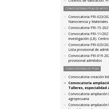
Criterios de valoración. 
CONVOCATORIAS PTGAS DE APOYO A
Convocatoria PRI-023/2021
Nanociencia y Materiales
Convocatoria PRI-15-2021.
Convocatoria PRI-11/2021
investigación (LB). Centro
Convocatoria PRI-025/2021
Lista provisional de admit
Convocatoria PRI-019-2021
provisional admitidos
CONVOCATORIAS DE PTGAS
Convocatoria creación li
Convocatoria ampliació
Talleres, especialidad
Convocatoria ampliación li
agropecuaria
Convocatoria ampliación li