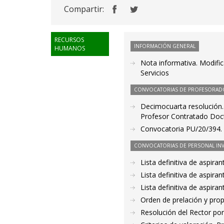
Compartir:
RECURSOS
INFORMACIÓN GENERAL
HUMANOS
Nota informativa. Modific
Servicios
CONVOCATORIAS DE PROFESORAD
Decimocuarta resolución.
Profesor Contratado Doc
Convocatoria PU/20/394. P
CONVOCATORIAS DE PERSONAL IN
Lista definitiva de aspir
Lista definitiva de aspir
Lista definitiva de aspir
Orden de prelación y pro
Resolución del Rector por