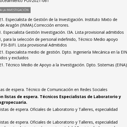
Procedimiento PUI/2021-061
 LA INVESTIGACIÓN
. Especialista de Gestión de la Investigación. Instituto Mixto de
 de Aragón (INMA).Corrección errores.
 Especialista Gestión Investigación. I3A. Lista provisional admitidos
, para la selección de personal indefinido, Técnico Medio apoyo
 P3I-BIFI. Lista provisional Admitidos
. Especialista medio de gestión. Dpto. Ingeniería Mecánica en la EI
idos y excluidos
. Técnico Medio de Apoyo a la Investigación. Dpto. Sistemas (EINA).
stas de espera. Técnico de Comunicación en Redes Sociales
n listas de espera. Técnicos Especialistas de Laboratorio y
 agropecuaria.
stas de espera. Oficiales de Laboratorio y Talleres, especialidad
stas de espera. Oficiales de Laboratorio y Talleres, especialidad