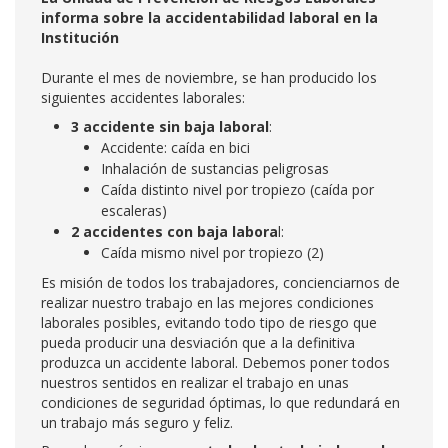
informa sobre la accidentabilidad laboral en la
Institución
Durante el mes de noviembre, se han producido los
siguientes accidentes laborales:
3 accidente sin baja laboral
:
Accidente: caída en bici
Inhalación de sustancias peligrosas
Caída distinto nivel por tropiezo (caída por
escaleras)
2 accidentes con baja labora
l:
Caída mismo nivel por tropiezo (2)
Es misión de todos los trabajadores, concienciarnos de
realizar nuestro trabajo en las mejores condiciones
laborales posibles, evitando todo tipo de riesgo que
pueda producir una desviación que a la definitiva
produzca un accidente laboral. Debemos poner todos
nuestros sentidos en realizar el trabajo en unas
condiciones de seguridad óptimas, lo que redundará en
un trabajo más seguro y feliz.