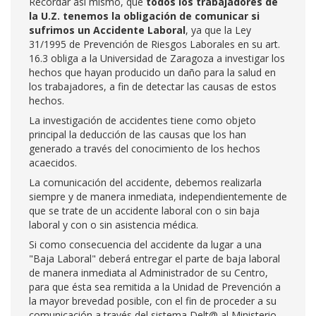
Recordar así mismo, que
todos los trabajadores de
la U.Z. tenemos la obligación de comunicar si
sufrimos un Accidente Laboral
, ya que la Ley
31/1995 de Prevención de Riesgos Laborales en su art.
16.3 obliga a la Universidad de Zaragoza a investigar los
hechos que hayan producido un daño para la salud en
los trabajadores, a fin de detectar las causas de estos
hechos.
La investigación de accidentes tiene como objeto
principal la deducción de las causas que los han
generado a través del conocimiento de los hechos
acaecidos.
La comunicación del accidente, debemos realizarla
siempre y de manera inmediata, independientemente de
que se trate de un accidente laboral con o sin baja
laboral y con o sin asistencia médica.
Si como consecuencia del accidente da lugar a una
"Baja Laboral" deberá entregar el parte de baja laboral
de manera inmediata al Administrador de su Centro,
para que ésta sea remitida a la Unidad de Prevención a
la mayor brevedad posible, con el fin de proceder a su
comunicación a través del sistema Delt@ al Ministerio