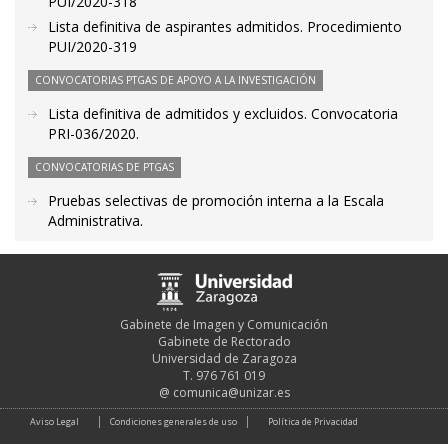
PUI/2020-318
Lista definitiva de aspirantes admitidos. Procedimiento
PUI/2020-319
CONVOCATORIAS PTGAS DE APOYO A LA INVESTIGACIÓN
Lista definitiva de admitidos y excluidos. Convocatoria
PRI-036/2020.
CONVOCATORIAS DE PTGAS
Pruebas selectivas de promoción interna a la Escala
Administrativa.
Gabinete de Imagen y Comunicación
Gabinete de Rectorado
Universidad de Zaragoza
T. 976 761 019
@
comunica@unizar.es
Aviso Legal
Condiciones generales de uso
Política de Privacidad