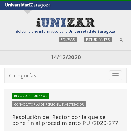
Boletín diario informativo de la
Universidad de Zaragoza
PDI/PAS
ESTUDIANTES
14/12/2020
Categorías
Toggle
navigati
RECURSOS HUMANOS
CONVOCATORIAS DE PERSONAL INVESTIGADOR
Resolución del Rector por la que se
pone fin al procedimiento PUI/2020-277