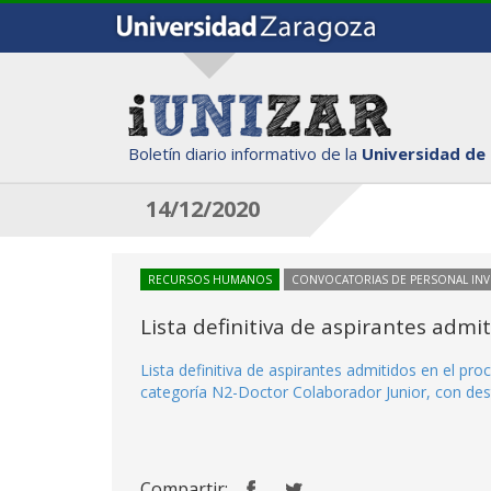
Boletín diario informativo de la
Universidad de
14/12/2020
RECURSOS HUMANOS
CONVOCATORIAS DE PERSONAL IN
Lista definitiva de aspirantes adm
Lista definitiva de aspirantes admitidos en el p
categoría N2-Doctor Colaborador Junior, con dest
Compartir: