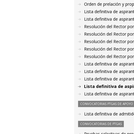
Orden de prelación y pro
Lista definitiva de aspir
Lista definitiva de aspir
Resolución del Rector por
Resolución del Rector por
Resolución del Rector por
Resolución del Rector por
Resolución del Rector por
Lista definitiva de aspir
Lista definitiva de aspir
Lista definitiva de aspir
Lista definitiva de as
Lista definitiva de aspir
CONVOCATORIAS PTGAS DE APOYO A
Lista definitiva de admit
CONVOCATORIAS DE PTGAS
Pruebas selectivas de pro