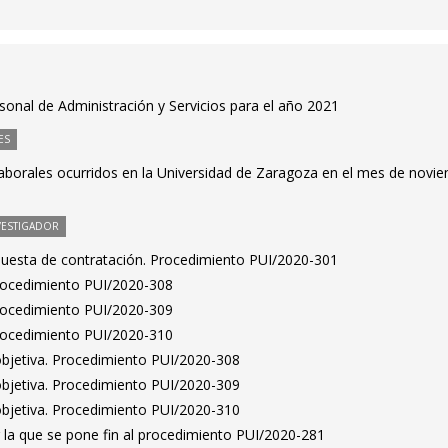
rsonal de Administración y Servicios para el año 2021
ES
laborales ocurridos en la Universidad de Zaragoza en el mes de novi
VESTIGADOR
puesta de contratación. Procedimiento PUI/2020-301
Procedimiento PUI/2020-308
Procedimiento PUI/2020-309
Procedimiento PUI/2020-310
bjetiva. Procedimiento PUI/2020-308
bjetiva. Procedimiento PUI/2020-309
bjetiva. Procedimiento PUI/2020-310
 la que se pone fin al procedimiento PUI/2020-281