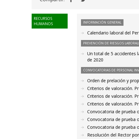
RECURSOS
INFORMACIÓN GENERAL
HUMANOS
Calendario laboral del Pe
PREVENCIÓN DE RIESGOS LABORAL
Un total de 5 accidentes 
de 2020
CONVOCATORIAS DE PERSONAL IN
Orden de prelación y pro
Criterios de valoración. 
Criterios de valoración. 
Criterios de valoración. 
Convocatoria de prueba o
Convocatoria de prueba o
Convocatoria de prueba o
Resolución del Rector por