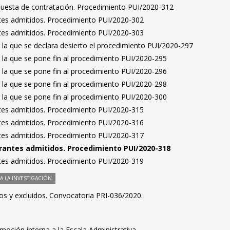
puesta de contratación. Procedimiento PUI/2020-312
antes admitidos. Procedimiento PUI/2020-302
antes admitidos. Procedimiento PUI/2020-303
 la que se declara desierto el procedimiento PUI/2020-297
 la que se pone fin al procedimiento PUI/2020-295
 la que se pone fin al procedimiento PUI/2020-296
 la que se pone fin al procedimiento PUI/2020-298
 la que se pone fin al procedimiento PUI/2020-300
antes admitidos. Procedimiento PUI/2020-315
antes admitidos. Procedimiento PUI/2020-316
antes admitidos. Procedimiento PUI/2020-317
pirantes admitidos. Procedimiento PUI/2020-318
antes admitidos. Procedimiento PUI/2020-319
 LA INVESTIGACIÓN
idos y excluidos. Convocatoria PRI-036/2020.
moción interna a la Escala Administrativa.