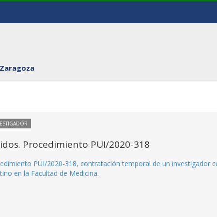
 Zaragoza
VESTIGADOR
itidos. Procedimiento PUI/2020-318
rocedimiento PUI/2020-318, contratación temporal de un investigador 
ino en la Facultad de Medicina.