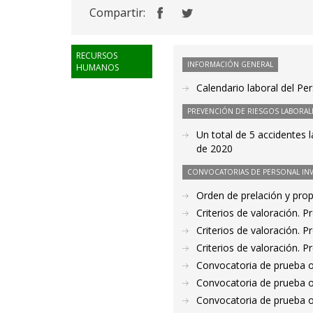
Compartir:
RECURSOS
INFORMACIÓN GENERAL
HUMANOS
Calendario laboral del Pe
PREVENCIÓN DE RIESGOS LABORAL
Un total de 5 accidentes 
de 2020
CONVOCATORIAS DE PERSONAL IN
Orden de prelación y pro
Criterios de valoración. 
Criterios de valoración. 
Criterios de valoración. 
Convocatoria de prueba o
Convocatoria de prueba o
Convocatoria de prueba o