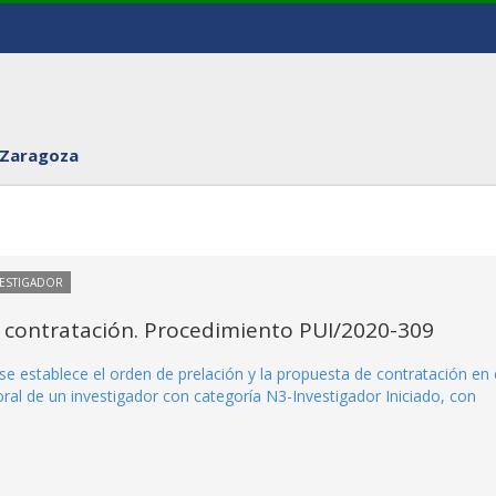
 Zaragoza
VESTIGADOR
 contratación. Procedimiento PUI/2020-309
e establece el orden de prelación y la propuesta de contratación en 
al de un investigador con categoría N3-Investigador Iniciado, con