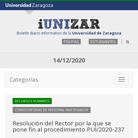
Boletín diario informativo de la
Universidad de Zaragoza
PDI/PAS
ESTUDIANTES
14/12/2020
Categorías
Toggle
navigati
RECURSOS HUMANOS
CONVOCATORIAS DE PERSONAL INVESTIGADOR
Resolución del Rector por la que se
pone fin al procedimiento PUI/2020-237