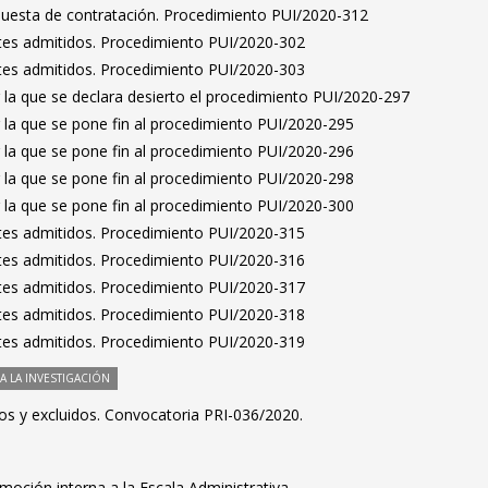
puesta de contratación. Procedimiento PUI/2020-312
antes admitidos. Procedimiento PUI/2020-302
antes admitidos. Procedimiento PUI/2020-303
 la que se declara desierto el procedimiento PUI/2020-297
 la que se pone fin al procedimiento PUI/2020-295
 la que se pone fin al procedimiento PUI/2020-296
 la que se pone fin al procedimiento PUI/2020-298
 la que se pone fin al procedimiento PUI/2020-300
antes admitidos. Procedimiento PUI/2020-315
antes admitidos. Procedimiento PUI/2020-316
antes admitidos. Procedimiento PUI/2020-317
antes admitidos. Procedimiento PUI/2020-318
antes admitidos. Procedimiento PUI/2020-319
 LA INVESTIGACIÓN
idos y excluidos. Convocatoria PRI-036/2020.
moción interna a la Escala Administrativa.