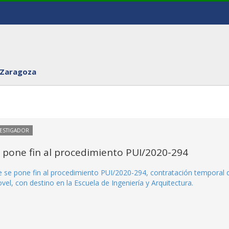
 Zaragoza
VESTIGADOR
e pone fin al procedimiento PUI/2020-294
ue se pone fin al procedimiento PUI/2020-294, contratación temporal 
el, con destino en la Escuela de Ingeniería y Arquitectura.