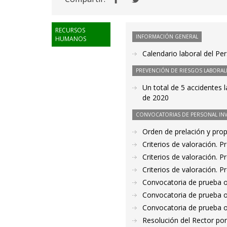
RECURSOS
INFORMACIÓN GENERAL
HUMANOS
Calendario laboral del Pe
PREVENCIÓN DE RIESGOS LABORAL
Un total de 5 accidentes 
de 2020
CONVOCATORIAS DE PERSONAL IN
Orden de prelación y pro
Criterios de valoración. 
Criterios de valoración. 
Criterios de valoración. 
Convocatoria de prueba o
Convocatoria de prueba o
Convocatoria de prueba o
Resolución del Rector por