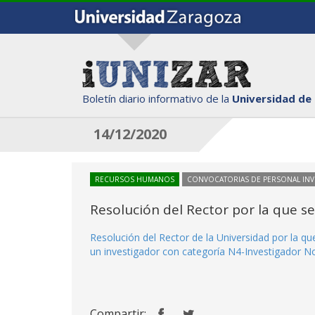
Boletín diario informativo de la
Universidad de
14/12/2020
RECURSOS HUMANOS
CONVOCATORIAS DE PERSONAL IN
Resolución del Rector por la que s
Resolución del Rector de la Universidad por la q
un investigador con categoría N4-Investigador Nov
Compartir: