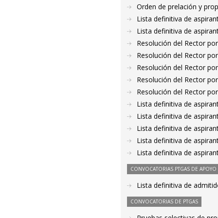
Orden de prelación y pro
Lista definitiva de aspir
Lista definitiva de aspir
Resolución del Rector por
Resolución del Rector por
Resolución del Rector por
Resolución del Rector por
Resolución del Rector por
Lista definitiva de aspir
Lista definitiva de aspir
Lista definitiva de aspir
Lista definitiva de aspir
Lista definitiva de aspir
CONVOCATORIAS PTGAS DE APOYO A
Lista definitiva de admit
CONVOCATORIAS DE PTGAS
Pruebas selectivas de pro