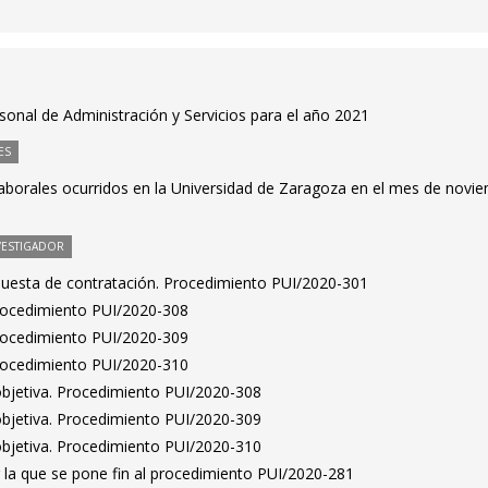
rsonal de Administración y Servicios para el año 2021
ES
laborales ocurridos en la Universidad de Zaragoza en el mes de novi
VESTIGADOR
puesta de contratación. Procedimiento PUI/2020-301
Procedimiento PUI/2020-308
Procedimiento PUI/2020-309
Procedimiento PUI/2020-310
bjetiva. Procedimiento PUI/2020-308
bjetiva. Procedimiento PUI/2020-309
bjetiva. Procedimiento PUI/2020-310
 la que se pone fin al procedimiento PUI/2020-281