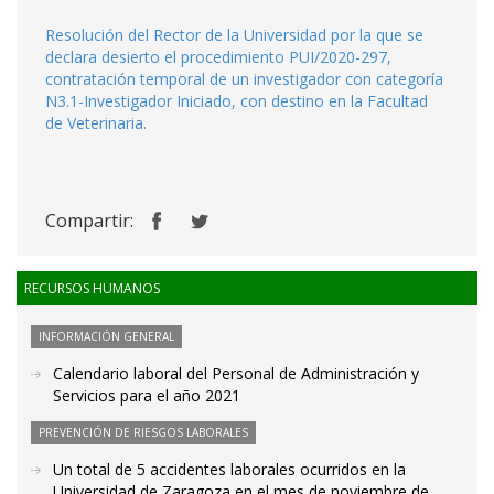
Resolución del Rector de la Universidad por la que se
declara desierto el procedimiento PUI/2020-297,
contratación temporal de un investigador con categoría
N3.1-Investigador Iniciado, con destino en la Facultad
de Veterinaria.
Compartir:
RECURSOS HUMANOS
INFORMACIÓN GENERAL
Calendario laboral del Personal de Administración y
Servicios para el año 2021
PREVENCIÓN DE RIESGOS LABORALES
Un total de 5 accidentes laborales ocurridos en la
Universidad de Zaragoza en el mes de noviembre de