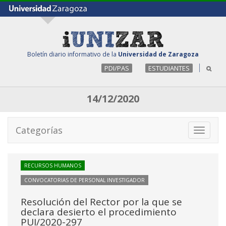
Boletín diario informativo de la
Universidad de Zaragoza
PDI/PAS
ESTUDIANTES
14/12/2020
Categorías
Toggle
navigati
RECURSOS HUMANOS
CONVOCATORIAS DE PERSONAL INVESTIGADOR
Resolución del Rector por la que se
declara desierto el procedimiento
PUI/2020-297