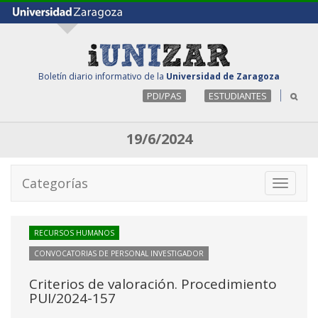
Boletín diario informativo de la
Universidad de Zaragoza
PDI/PAS
ESTUDIANTES
19/6/2024
Categorías
Toggle
navigati
RECURSOS HUMANOS
CONVOCATORIAS DE PERSONAL INVESTIGADOR
Criterios de valoración. Procedimiento
PUI/2024-157