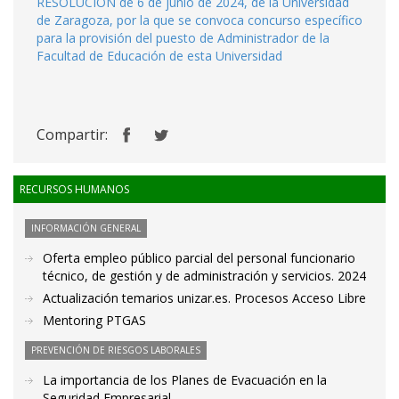
RESOLUCIÓN de 6 de junio de 2024, de la Universidad
de Zaragoza, por la que se convoca concurso específico
para la provisión del puesto de Administrador de la
Facultad de Educación de esta Universidad
Compartir:
RECURSOS HUMANOS
INFORMACIÓN GENERAL
Oferta empleo público parcial del personal funcionario
técnico, de gestión y de administración y servicios. 2024
Actualización temarios unizar.es. Procesos Acceso Libre
Mentoring PTGAS
PREVENCIÓN DE RIESGOS LABORALES
La importancia de los Planes de Evacuación en la
Seguridad Empresarial