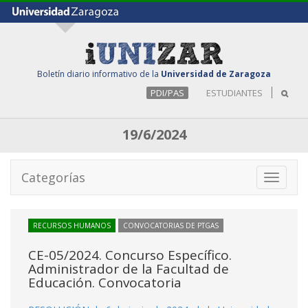
Boletín diario informativo de la
Universidad de Zaragoza
PDI/PAS
ESTUDIANTES
19/6/2024
Categorías
Toggle
navigati
RECURSOS HUMANOS
CONVOCATORIAS DE PTGAS
CE-05/2024. Concurso Específico.
Administrador de la Facultad de
Educación. Convocatoria